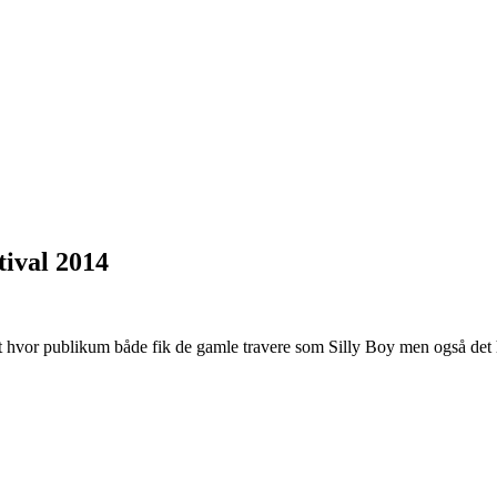
tival 2014
 hvor publikum både fik de gamle travere som Silly Boy men også det h