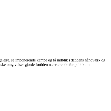
elejre, se imponerende kampe og få indblik i datidens håndværk og
tiske omgivelser gjorde fortiden nærværende for publikum.