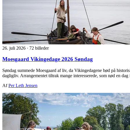
26. juli 2026
·
72 billeder
Moesgaard Vikingedage 2026 Søndag
Søndag summede Moesgaard af liv, da Vikingedagene bød på historisk
dagligliv. Arrangementet tiltrak mange interesserede, som nød en dag
Af
Per Leth Jensen