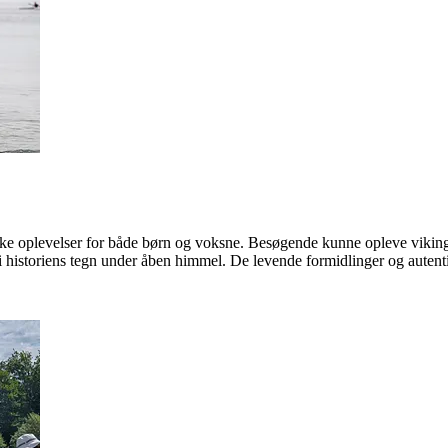
e oplevelser for både børn og voksne. Besøgende kunne opleve viking
 i historiens tegn under åben himmel. De levende formidlinger og auten