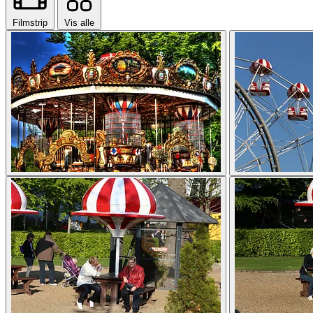
Filmstrip
Vis alle