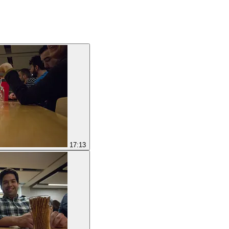
17:13