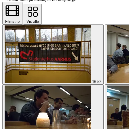
Filmstrip
Vis alle
16:52