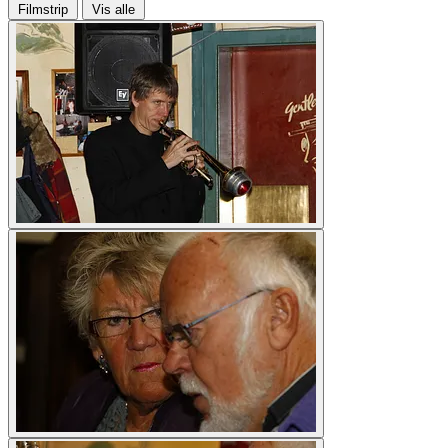
Filmstrip
Vis alle