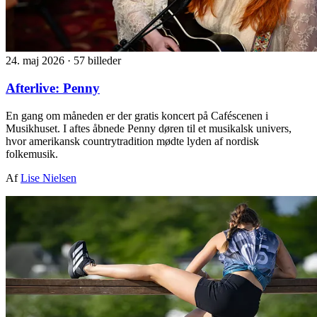
24. maj 2026
·
57 billeder
Afterlive: Penny
En gang om måneden er der gratis koncert på Caféscenen i
Musikhuset. I aftes åbnede Penny døren til et musikalsk univers,
hvor amerikansk countrytradition mødte lyden af nordisk
folkemusik.
Af
Lise Nielsen