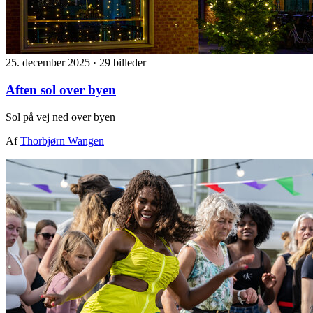
25. december 2025
·
29 billeder
Aften sol over byen
Sol på vej ned over byen
Af
Thorbjørn Wangen