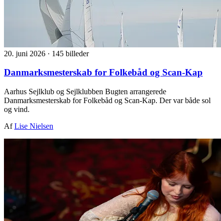
20. juni 2026
·
145 billeder
Danmarksmesterskab for Folkebåd og Scan-Kap
Aarhus Sejlklub og Sejlklubben Bugten arrangerede
Danmarksmesterskab for Folkebåd og Scan-Kap. Der var både sol
og vind.
Af
Lise Nielsen