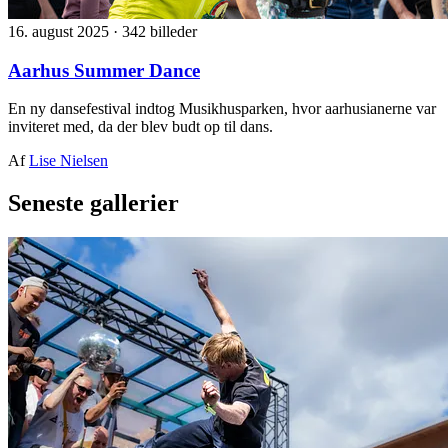
16. august 2025
·
342 billeder
Aarhus Summer Dance
En ny dansefestival indtog Musikhusparken, hvor aarhusianerne var
inviteret med, da der blev budt op til dans.
Af
Lise Nielsen
Seneste gallerier