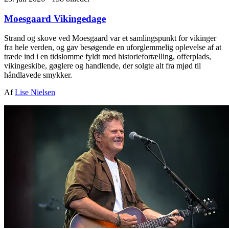
Moesgaard Vikingedage
Strand og skove ved Moesgaard var et samlingspunkt for vikinger
fra hele verden, og gav besøgende en uforglemmelig oplevelse af at
træde ind i en tidslomme fyldt med historiefortælling, offerplads,
vikingeskibe, gøglere og handlende, der solgte alt fra mjød til
håndlavede smykker.
Af
Lise Nielsen