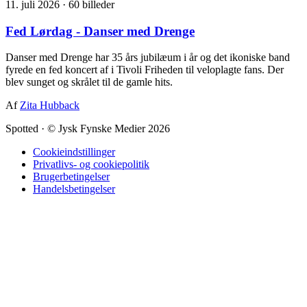
11. juli 2026
·
60 billeder
Fed Lørdag - Danser med Drenge
Danser med Drenge har 35 års jubilæum i år og det ikoniske band
fyrede en fed koncert af i Tivoli Friheden til veloplagte fans. Der
blev sunget og skrålet til de gamle hits.
Af
Zita Hubback
Spotted
·
© Jysk Fynske Medier 2026
Cookieindstillinger
Privatlivs- og cookiepolitik
Brugerbetingelser
Handelsbetingelser