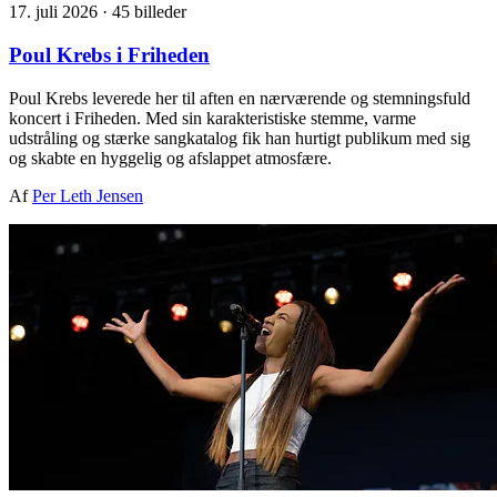
17. juli 2026
·
45 billeder
Poul Krebs i Friheden
Poul Krebs leverede her til aften en nærværende og stemningsfuld
koncert i Friheden. Med sin karakteristiske stemme, varme
udstråling og stærke sangkatalog fik han hurtigt publikum med sig
og skabte en hyggelig og afslappet atmosfære.
Af
Per Leth Jensen