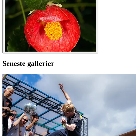
Seneste gallerier