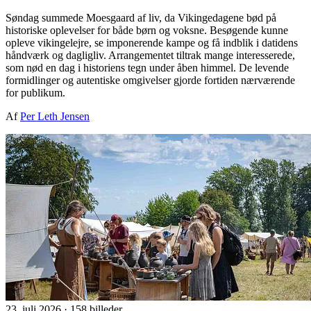
Søndag summede Moesgaard af liv, da Vikingedagene bød på
historiske oplevelser for både børn og voksne. Besøgende kunne
opleve vikingelejre, se imponerende kampe og få indblik i datidens
håndværk og dagligliv. Arrangementet tiltrak mange interesserede,
som nød en dag i historiens tegn under åben himmel. De levende
formidlinger og autentiske omgivelser gjorde fortiden nærværende
for publikum.
Af
Per Leth Jensen
23. juli 2026
·
158 billeder