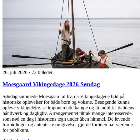
26. juli 2026
·
72 billeder
Moesgaard Vikingedage 2026 Søndag
Søndag summede Moesgaard af liv, da Vikingedagene bød på
historiske oplevelser for både børn og voksne. Besøgende kunne
opleve vikingelejre, se imponerende kampe og få indblik i datidens
håndværk og dagligliv. Arrangementet tiltrak mange interesserede,
som nød en dag i historiens tegn under åben himmel. De levende
formidlinger og autentiske omgivelser gjorde fortiden nærværende
for publikum.