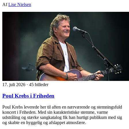
Af
Lise Nielsen
17. juli 2026
·
45 billeder
Poul Krebs i Friheden
Poul Krebs leverede her til aften en nærværende og stemningsfuld
koncert i Friheden. Med sin karakteristiske stemme, varme
udstråling og stærke sangkatalog fik han hurtigt publikum med sig
og skabte en hyggelig og afslappet atmosfære.