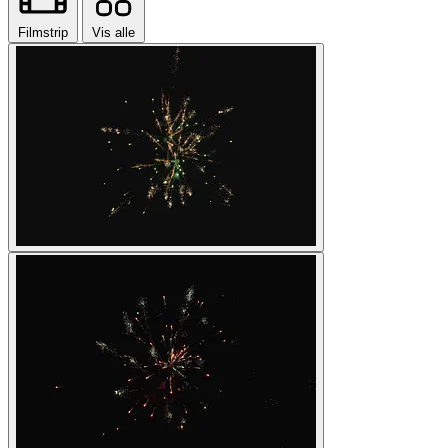
Filmstrip
Vis alle