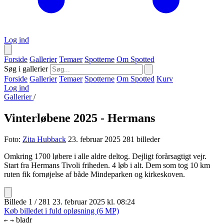
Log ind
Forside
Gallerier
Temaer
Spotterne
Om Spotted
Søg i gallerier
Forside
Gallerier
Temaer
Spotterne
Om Spotted
Kurv
Log ind
Gallerier
/
Vinterløbene 2025 - Hermans
Foto:
Zita Hubback
23. februar 2025
281 billeder
Omkring 1700 løbere i alle aldre deltog. Dejligt forårsagtigt vejr.
Start fra Hermans Tivoli friheden. 4 løb i alt. Dem som tog 10 km
ruten fik fornøjelse af både Mindeparken og kirkeskoven.
Billede 1 / 281
23. februar 2025 kl. 08:24
Køb billedet i fuld opløsning (6 MP)
bladr
←
→