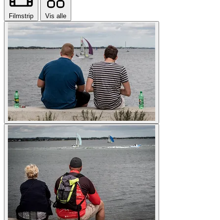
Filmstrip
Vis alle