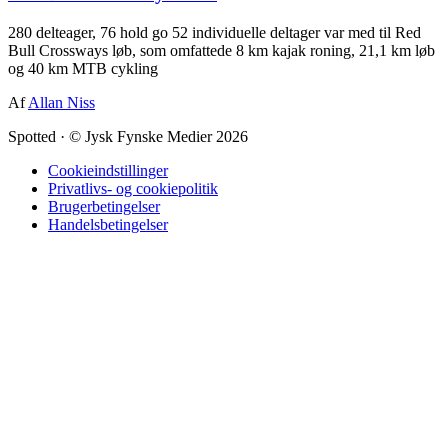
280 delteager, 76 hold go 52 individuelle deltager var med til Red
Bull Crossways løb, som omfattede 8 km kajak roning, 21,1 km løb
og 40 km MTB cykling
Af
Allan Niss
Spotted
·
© Jysk Fynske Medier 2026
Cookieindstillinger
Privatlivs- og cookiepolitik
Brugerbetingelser
Handelsbetingelser