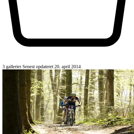
3 gallerier
Senest opdateret 20. april 2014