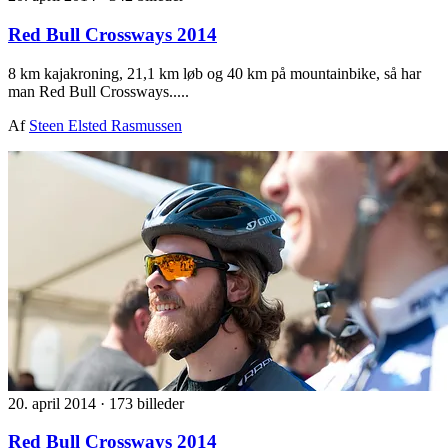
Red Bull Crossways 2014
8 km kajakroning, 21,1 km løb og 40 km på mountainbike, så har
man Red Bull Crossways.....
Af
Steen Elsted Rasmussen
20. april 2014
·
173 billeder
Red Bull Crossways 2014