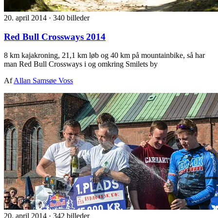
20. april 2014
·
340 billeder
Red Bull Crossways 2014
8 km kajakroning, 21,1 km løb og 40 km på mountainbike, så har
man Red Bull Crossways i og omkring Smilets by
Af
Allan Samsøe Voss
20. april 2014
·
342 billeder