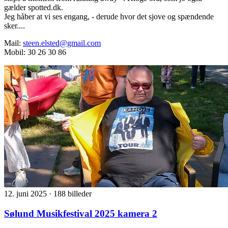
gælder spotted.dk.
Jeg håber at vi ses engang, - derude hvor det sjove og spændende
sker....
Mail:
steen.elsted@gmail.com
Mobil: 30 26 30 86
12. juni 2025
·
188 billeder
Sølund Musikfestival 2025 kamera 2