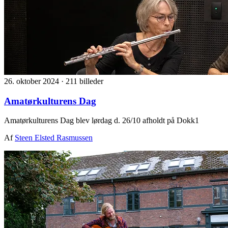
26. oktober 2024
·
211 billeder
Amatørkulturens Dag
Amatørkulturens Dag blev lørdag d. 26/10 afholdt på Dokk1
Af
Steen Elsted Rasmussen