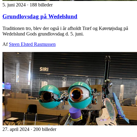
5. juni 2024
·
188 billeder
Grundlovsdag på Wedelslund
Traditionen tro, blev der også i år afholdt Træf og Køretøjsdag på
Wedelslund Gods grundlovsdag d. 5. juni.
Af
Steen Elsted Rasmussen
27. april 2024
·
200 billeder