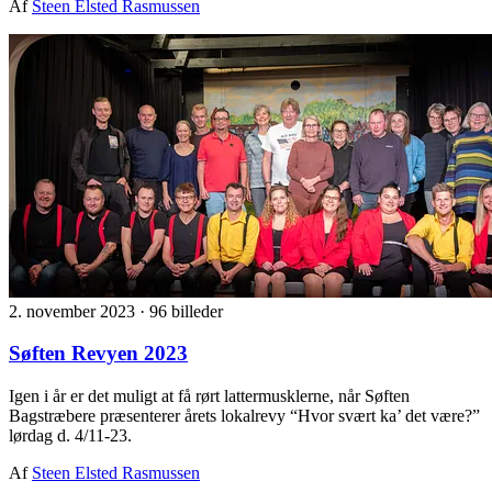
Af
Steen Elsted Rasmussen
2. november 2023
·
96 billeder
Søften Revyen 2023
Igen i år er det muligt at få rørt lattermusklerne, når Søften
Bagstræbere præsenterer årets lokalrevy “Hvor svært ka’ det være?”
lørdag d. 4/11-23.
Af
Steen Elsted Rasmussen