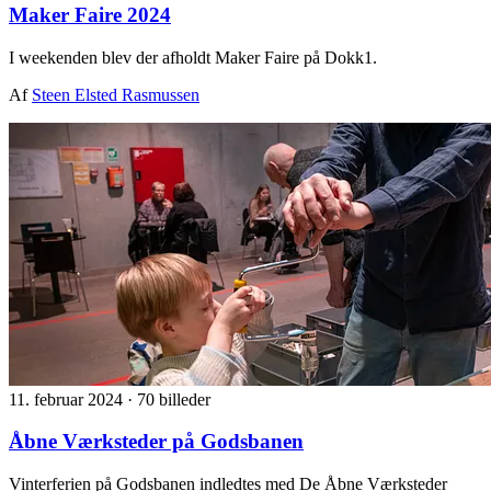
Maker Faire 2024
I weekenden blev der afholdt Maker Faire på Dokk1.
Af
Steen Elsted Rasmussen
11. februar 2024
·
70 billeder
Åbne Værksteder på Godsbanen
Vinterferien på Godsbanen indledtes med De Åbne Værksteder