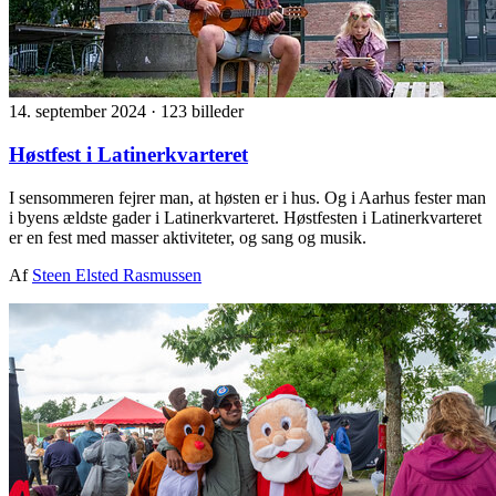
14. september 2024
·
123 billeder
Høstfest i Latinerkvarteret
I sensommeren fejrer man, at høsten er i hus. Og i Aarhus fester man
i byens ældste gader i Latinerkvarteret. Høstfesten i Latinerkvarteret
er en fest med masser aktiviteter, og sang og musik.
Af
Steen Elsted Rasmussen