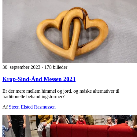
30. september 2023
·
178 billeder
Krop-Sind-Ånd Messen 2023
Er der mere mellem himmel og jord, og måske alternativer til
traditionelle behandlingsformer?
Af
Steen Elsted Rasmussen