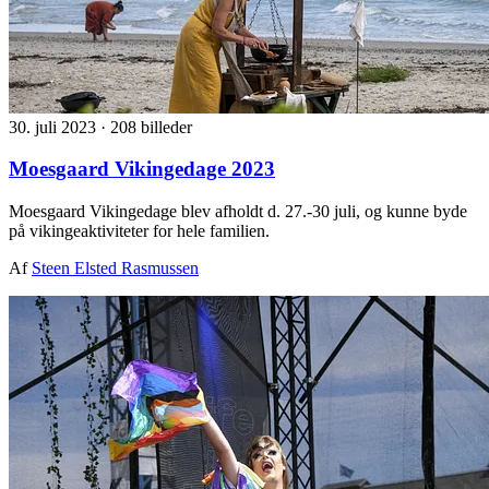
30. juli 2023
·
208 billeder
Moesgaard Vikingedage 2023
Moesgaard Vikingedage blev afholdt d. 27.-30 juli, og kunne byde
på vikingeaktiviteter for hele familien.
Af
Steen Elsted Rasmussen