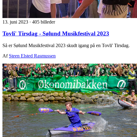
13. juni 2023
·
405 billeder
Tovli' Tirsdag - Sølund Musikfestival 2023
Så er Sølund Musikfestival 2023 skudt igang på en Tovli' Tirsdag.
Af
Steen Elsted Rasmussen