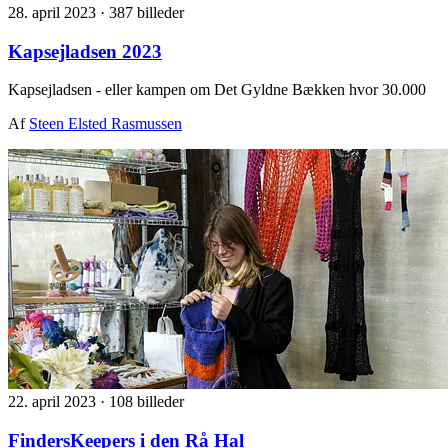
28. april 2023
·
387 billeder
Kapsejladsen 2023
Kapsejladsen - eller kampen om Det Gyldne Bækken hvor 30.000
Af
Steen Elsted Rasmussen
22. april 2023
·
108 billeder
FindersKeepers i den Rå Hal