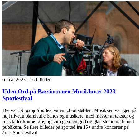
6. maj 2023
·
16 billeder
Uden Ord på Bassinscenen Musikhuset 2023
Spotfestival
Det var 29. gang Spotfestivalen løb af stablen. Musikken var igen på
højt niveau blandt alle bands og musikere, med masser af tekster og
musik der kunne røre, og som gave en god og glad stemning blandt
publikum. Se flere billeder på spotted fra 15+ andre koncerter på
årets Spot-festival