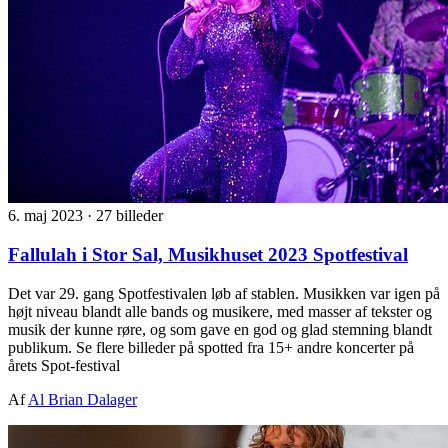
6. maj 2023
·
27 billeder
Fallulah i Stor Sal, Musikhuset 2023 Spotfestival
Det var 29. gang Spotfestivalen løb af stablen. Musikken var igen på
højt niveau blandt alle bands og musikere, med masser af tekster og
musik der kunne røre, og som gave en god og glad stemning blandt
publikum. Se flere billeder på spotted fra 15+ andre koncerter på
årets Spot-festival
Af
Al Brian Dalager