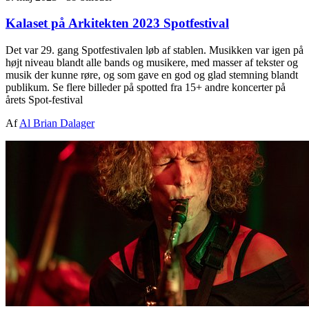
Kalaset på Arkitekten 2023 Spotfestival
Det var 29. gang Spotfestivalen løb af stablen. Musikken var igen på
højt niveau blandt alle bands og musikere, med masser af tekster og
musik der kunne røre, og som gave en god og glad stemning blandt
publikum. Se flere billeder på spotted fra 15+ andre koncerter på
årets Spot-festival
Af
Al Brian Dalager