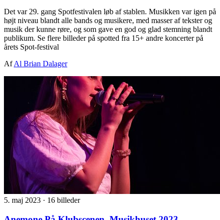
Det var 29. gang Spotfestivalen løb af stablen. Musikken var igen på
højt niveau blandt alle bands og musikere, med masser af tekster og
musik der kunne røre, og som gave en god og glad stemning blandt
publikum. Se flere billeder på spotted fra 15+ andre koncerter på
årets Spot-festival
Af
Al Brian Dalager
5. maj 2023
·
16 billeder
Anemone På Klubscenen, Musikhuset 2023