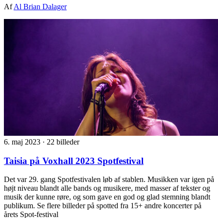
Af
Al Brian Dalager
6. maj 2023
·
22 billeder
Taisia på Voxhall 2023 Spotfestival
Det var 29. gang Spotfestivalen løb af stablen. Musikken var igen på
højt niveau blandt alle bands og musikere, med masser af tekster og
musik der kunne røre, og som gave en god og glad stemning blandt
publikum. Se flere billeder på spotted fra 15+ andre koncerter på
årets Spot-festival