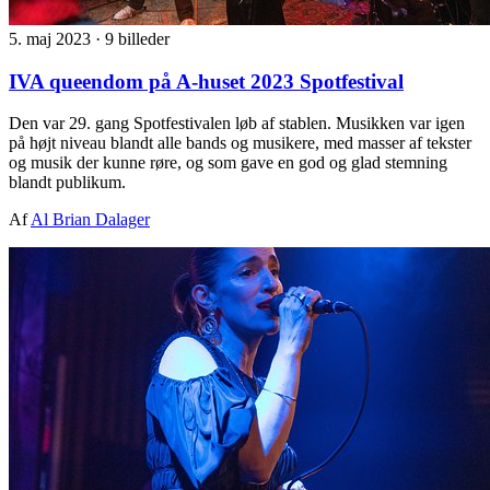
5. maj 2023
·
9 billeder
IVA queendom på A-huset 2023 Spotfestival
Den var 29. gang Spotfestivalen løb af stablen. Musikken var igen
på højt niveau blandt alle bands og musikere, med masser af tekster
og musik der kunne røre, og som gave en god og glad stemning
blandt publikum.
Af
Al Brian Dalager