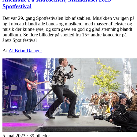
Spotfestival
Det var 29. gang Spotfestivalen løb af stablen. Musikken var igen på
højt niveau blandt alle bands og musikere, med masser af tekster og
musik der kunne røre, og som gave en god og glad stemning blandt
publikum. Se flere billeder på spotted fra 15+ andre koncerter på
årets Spot-festival
Af
Al Brian Dalager
5. maj 2023
·
39 billeder