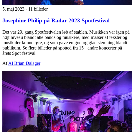
5. maj 2023
·
11 billeder
Josephine Philip på Radar 2023 Spotfestival
Det var 29. gang Spotfestivalen løb af stablen. Musikken var igen på
højt niveau blandt alle bands og musikere, med masser af tekster og
musik der kunne røre, og som gave en god og glad stemning blandt
publikum. Se flere billeder på spotted fra 15+ andre koncerter på
årets Spot-festival
Af
Al Brian Dalager