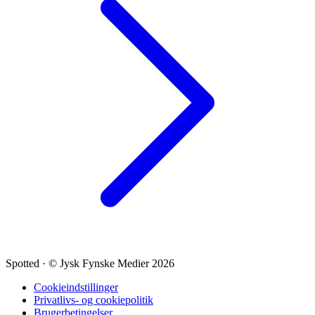
Spotted
·
© Jysk Fynske Medier 2026
Cookieindstillinger
Privatlivs- og cookiepolitik
Brugerbetingelser