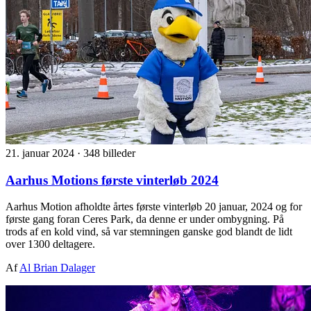
21. januar 2024
·
348 billeder
Aarhus Motions første vinterløb 2024
Aarhus Motion afholdte årtes første vinterløb 20 januar, 2024 og for
første gang foran Ceres Park, da denne er under ombygning. På
trods af en kold vind, så var stemningen ganske god blandt de lidt
over 1300 deltagere.
Af
Al Brian Dalager