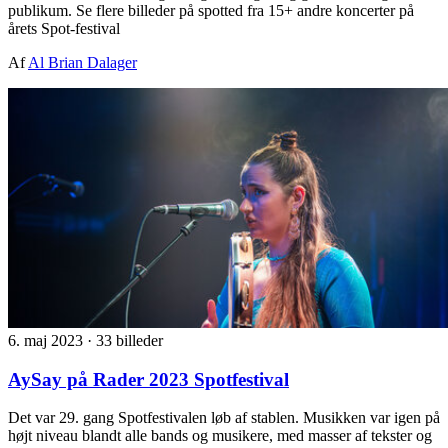
publikum. Se flere billeder på spotted fra 15+ andre koncerter på
årets Spot-festival
Af
Al Brian Dalager
6. maj 2023
·
33 billeder
AySay på Rader 2023 Spotfestival
Det var 29. gang Spotfestivalen løb af stablen. Musikken var igen på
højt niveau blandt alle bands og musikere, med masser af tekster og