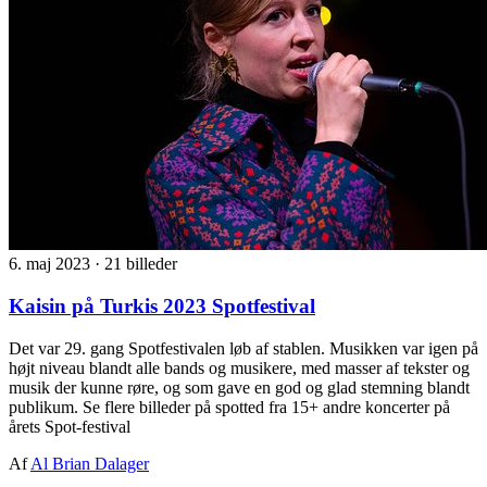
6. maj 2023
·
21 billeder
Kaisin på Turkis 2023 Spotfestival
Det var 29. gang Spotfestivalen løb af stablen. Musikken var igen på
højt niveau blandt alle bands og musikere, med masser af tekster og
musik der kunne røre, og som gave en god og glad stemning blandt
publikum. Se flere billeder på spotted fra 15+ andre koncerter på
årets Spot-festival
Af
Al Brian Dalager