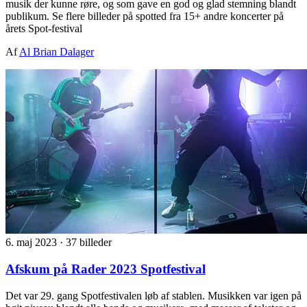
musik der kunne røre, og som gave en god og glad stemning blandt
publikum. Se flere billeder på spotted fra 15+ andre koncerter på
årets Spot-festival
Af
Al Brian Dalager
6. maj 2023
·
37 billeder
Afskum på Rader 2023 Spotfestival
Det var 29. gang Spotfestivalen løb af stablen. Musikken var igen på