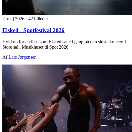
2. maj 2026
·
42 billeder
Elsked - Spotfestival 2026
Hold op for en fest, som Elsked satte i gang på den sidste koncert i
Store sal i Musikhuset til Spot 2026
Af
Lars Jørgensen