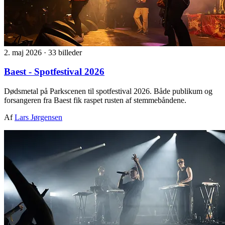
2. maj 2026
·
33 billeder
Baest - Spotfestival 2026
Dødsmetal på Parkscenen til spotfestival 2026. Både publikum og
forsangeren fra Baest fik raspet rusten af stemmebåndene.
Af
Lars Jørgensen