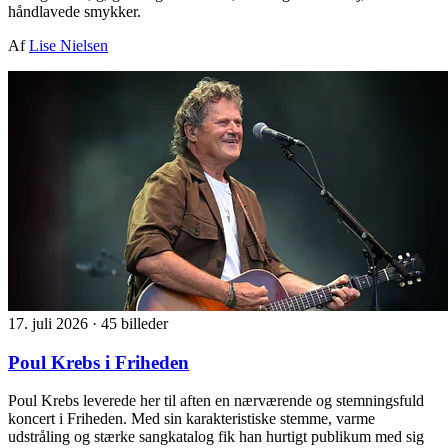
håndlavede smykker.
Af
Lise Nielsen
17. juli 2026
·
45 billeder
Poul Krebs i Friheden
Poul Krebs leverede her til aften en nærværende og stemningsfuld
koncert i Friheden. Med sin karakteristiske stemme, varme
udstråling og stærke sangkatalog fik han hurtigt publikum med sig