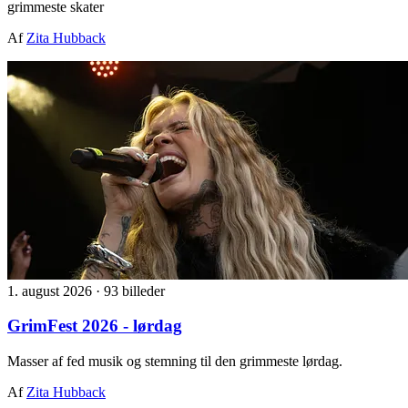
grimmeste skater
Af
Zita Hubback
1. august 2026
·
93 billeder
GrimFest 2026 - lørdag
Masser af fed musik og stemning til den grimmeste lørdag.
Af
Zita Hubback