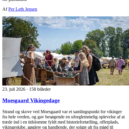
Af
Per Leth Jensen
23. juli 2026
·
158 billeder
Moesgaard Vikingedage
Strand og skove ved Moesgaard var et samlingspunkt for vikinger
fra hele verden, og gav besøgende en uforglemmelig oplevelse af at
træde ind i en tidslomme fyldt med historiefortælling, offerplads,
vikingeskibe, gøglere og handlende, der solgte alt fra mjød til