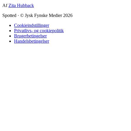
Af
Zita Hubback
Spotted
·
© Jysk Fynske Medier 2026
Cookieindstillinger
Privatlivs- og cookiepolitik
Brugerbetingelser
Handelsbetingelser