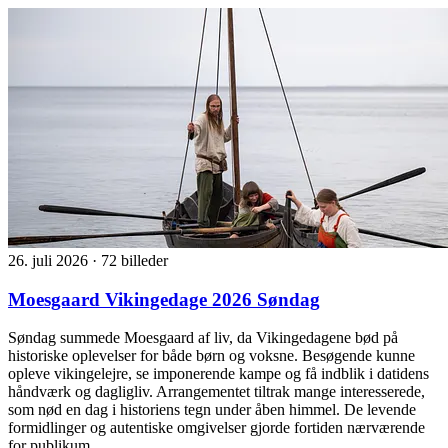
26. juli 2026
·
72 billeder
Moesgaard Vikingedage 2026 Søndag
Søndag summede Moesgaard af liv, da Vikingedagene bød på
historiske oplevelser for både børn og voksne. Besøgende kunne
opleve vikingelejre, se imponerende kampe og få indblik i datidens
håndværk og dagligliv. Arrangementet tiltrak mange interesserede,
som nød en dag i historiens tegn under åben himmel. De levende
formidlinger og autentiske omgivelser gjorde fortiden nærværende
for publikum.