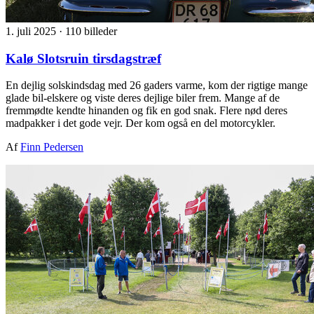
1. juli 2025
·
110 billeder
Kalø Slotsruin tirsdagstræf
En dejlig solskindsdag med 26 gaders varme, kom der rigtige mange
glade bil-elskere og viste deres dejlige biler frem. Mange af de
fremmødte kendte hinanden og fik en god snak. Flere nød deres
madpakker i det gode vejr. Der kom også en del motorcykler.
Af
Finn Pedersen