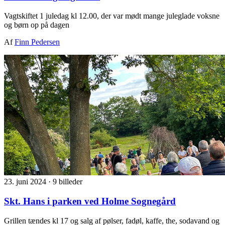
Vagtskiftet 1 juledag kl 12.00, der var mødt mange juleglade voksne
og børn op på dagen
Af
Finn Pedersen
23. juni 2024
·
9 billeder
Skt. Hans i parken ved Holme Sognegård
Grillen tændes kl 17 og salg af pølser, fadøl, kaffe, the, sodavand og