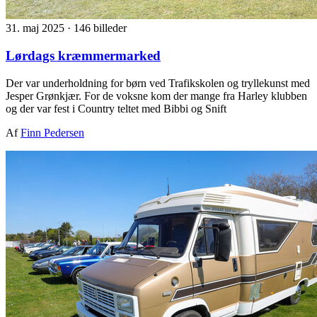
31. maj 2025
·
146 billeder
Lørdags kræmmermarked
Der var underholdning for børn ved Trafikskolen og tryllekunst med
Jesper Grønkjær. For de voksne kom der mange fra Harley klubben
og der var fest i Country teltet med Bibbi og Snift
Af
Finn Pedersen