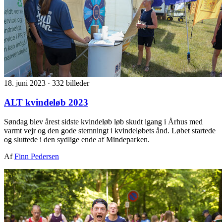
18. juni 2023
·
332 billeder
ALT kvindeløb 2023
Søndag blev årest sidste kvindeløb løb skudt igang i Århus med
varmt vejr og den gode stemningt i kvindeløbets ånd. Løbet startede
og sluttede i den sydlige ende af Mindeparken.
Af
Finn Pedersen