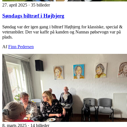
27. april 2025
·
35 billeder
Søndags biltræf i Højbjerg
Søndag var der igen gang i biltræf Højbjerg for klassiske, special &
veteranbiler. Der var kaffe på kanden og Nannas pølsevogn var på
plads.
Af
Finn Pedersen
8. marts 2025
·
14 billeder