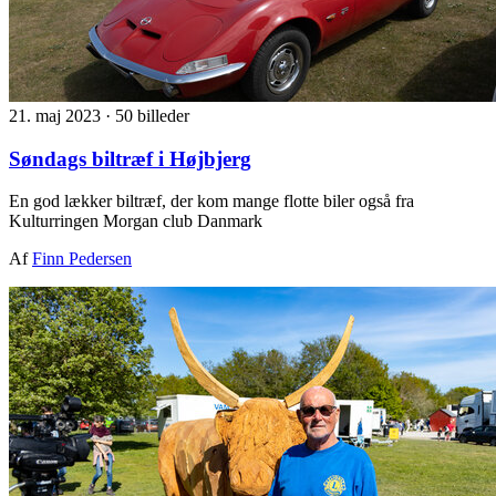
21. maj 2023
·
50 billeder
Søndags biltræf i Højbjerg
En god lækker biltræf, der kom mange flotte biler også fra
Kulturringen Morgan club Danmark
Af
Finn Pedersen