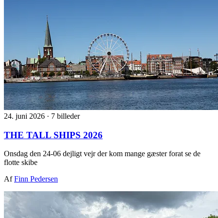
24. juni 2026
·
7 billeder
THE TALL SHIPS 2026
Onsdag den 24-06 dejligt vejr der kom mange gæster forat se de
flotte skibe
Af
Finn Pedersen