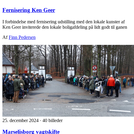
Fernisering Ken Geer
I forbindelse med fernisering udstilling med den lokale kunster af
Ken Geer inviterede den lokale boligafdeling på lidt godt til ganen
Af
Finn Pedersen
25. december 2024
·
40 billeder
Marselisborg vagtskifte