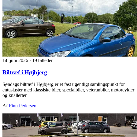
14. juni 2026
·
19 billeder
Biltræf i Højbjerg
Søndags biltræf i Højbjerg er et fast ugentligt samlingspunkt for
entusiaster med klassiske biler, specialbiler, veteranbiler, motorcykler
og knallerter
Af
Finn Pedersen