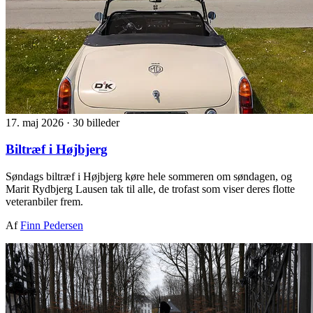
17. maj 2026
·
30 billeder
Biltræf i Højbjerg
Søndags biltræf i Højbjerg køre hele sommeren om søndagen, og
Marit Rydbjerg Lausen tak til alle, de trofast som viser deres flotte
veteranbiler frem.
Af
Finn Pedersen