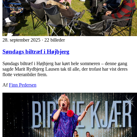
28. september 2025
·
22 billeder
Søndags biltræf i Højbjerg
Søndags biltræf i Højbjerg har kørt hele sommeren – denne gang
sagde Marit Rydbjerg Lausen tak til alle, der trofast har vist deres
flotte veteranbiler frem.
Af
Finn Pedersen