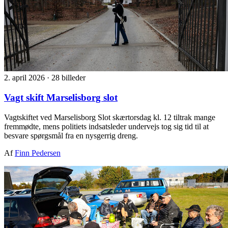
2. april 2026
·
28 billeder
Vagt skift Marselisborg slot
Vagtskiftet ved Marselisborg Slot skærtorsdag kl. 12 tiltrak mange
fremmødte, mens politiets indsatsleder undervejs tog sig tid til at
besvare spørgsmål fra en nysgerrig dreng.
Af
Finn Pedersen