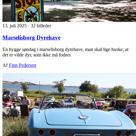
13. juli 2025
·
32 billeder
Marselisborg Dyrehave
En hygge søndag i marselisborg dyrehave, man skal lige huske, at
det er vilde dyr, som ikke må fodres
Af
Finn Pedersen