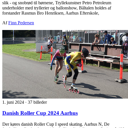
slik - og snobrød til børnene, Tryllekunstner Petro Petroleum
underholder med tryllerier og ballonshow, Båltalen holdes af
forstander Rasmus Bro Henriksen, Aarhus Efterskole,
Af
Finn Pedersen
1. juni 2024
·
37 billeder
Danish Roller Cup 2024 Aarhus
Der køres danish Roller Cup I speed skating. Aarhus N, De