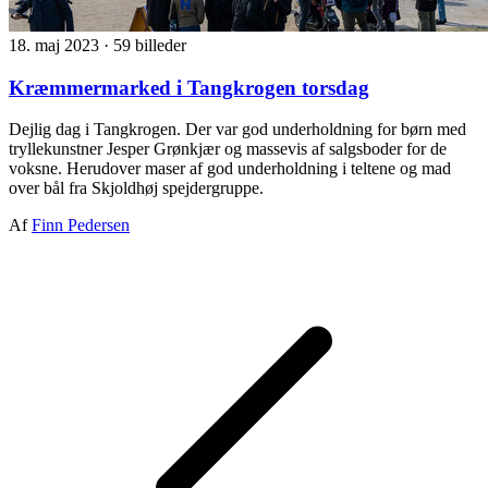
18. maj 2023
·
59 billeder
Kræmmermarked i Tangkrogen torsdag
Dejlig dag i Tangkrogen. Der var god underholdning for børn med
tryllekunstner Jesper Grønkjær og massevis af salgsboder for de
voksne. Herudover maser af god underholdning i teltene og mad
over bål fra Skjoldhøj spejdergruppe.
Af
Finn Pedersen