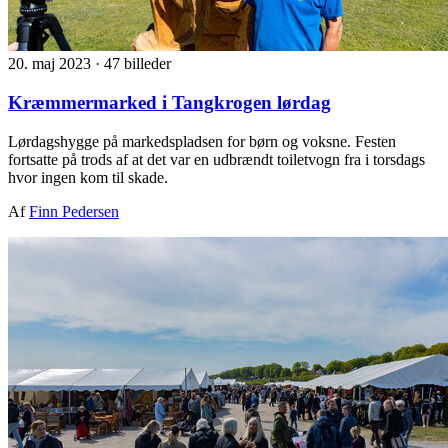
20. maj 2023
·
47 billeder
Kræmmermarked i Tangkrogen lørdag
Lørdagshygge på markedspladsen for børn og voksne. Festen
fortsatte på trods af at det var en udbrændt toiletvogn fra i torsdags
hvor ingen kom til skade.
Af
Finn Pedersen