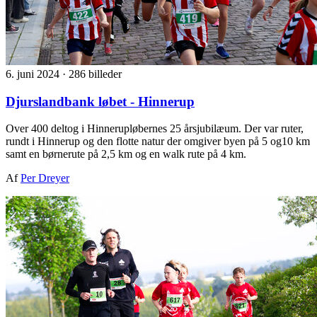
6. juni 2024
·
286 billeder
Djurslandbank løbet - Hinnerup
Over 400 deltog i Hinnerupløbernes 25 årsjubilæum. Der var ruter,
rundt i Hinnerup og den flotte natur der omgiver byen på 5 og10 km
samt en børnerute på 2,5 km og en walk rute på 4 km.
Af
Per Dreyer