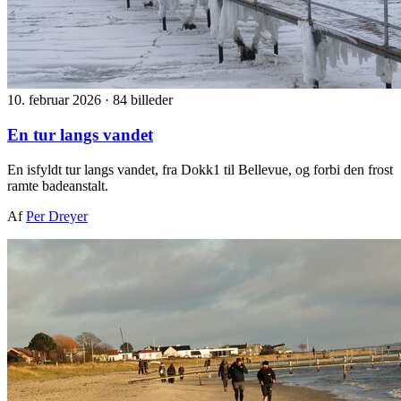
10. februar 2026
·
84 billeder
En tur langs vandet
En isfyldt tur langs vandet, fra Dokk1 til Bellevue, og forbi den frost
ramte badeanstalt.
Af
Per Dreyer