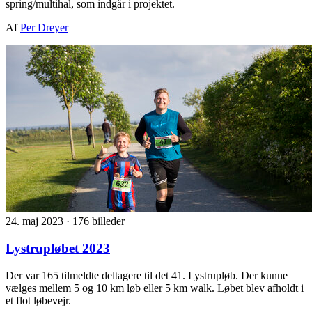
spring/multihal, som indgår i projektet.
Af
Per Dreyer
24. maj 2023
·
176 billeder
Lystrupløbet 2023
Der var 165 tilmeldte deltagere til det 41. Lystrupløb. Der kunne
vælges mellem 5 og 10 km løb eller 5 km walk. Løbet blev afholdt i
et flot løbevejr.