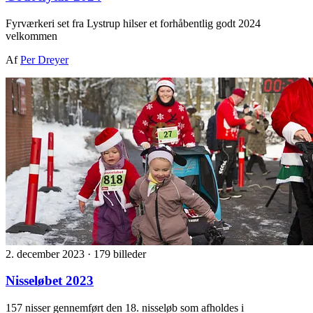
Fyrværkeri set fra Lystrup hilser et forhåbentlig godt 2024
velkommen
Af
Per Dreyer
2. december 2023
·
179 billeder
Nisseløbet 2023
157 nisser gennemført den 18. nisseløb som afholdes i