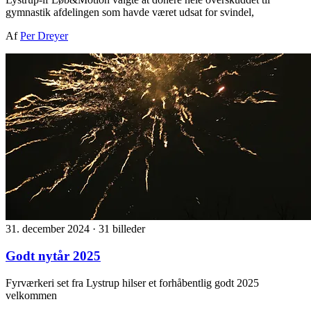
gymnastik afdelingen som havde været udsat for svindel,
Af
Per Dreyer
31. december 2024
·
31 billeder
Godt nytår 2025
Fyrværkeri set fra Lystrup hilser et forhåbentlig godt 2025
velkommen