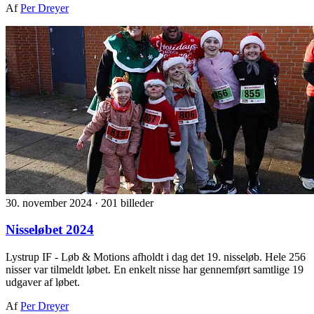
Af
Per Dreyer
30. november 2024
·
201 billeder
Nisseløbet 2024
Lystrup IF - Løb & Motions afholdt i dag det 19. nisseløb. Hele 256
nisser var tilmeldt løbet. En enkelt nisse har gennemført samtlige 19
udgaver af løbet.
Af
Per Dreyer