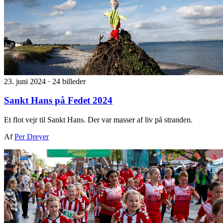
23. juni 2024
·
24 billeder
Sankt Hans på Fedet 2024
Et flot vejr til Sankt Hans. Der var masser af liv på stranden.
Af
Per Dreyer