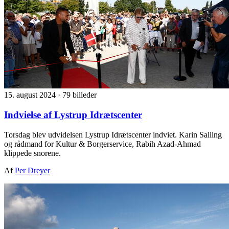
15. august 2024
·
79 billeder
Indvielse af Lystrup Idrætscenter
Torsdag blev udvidelsen Lystrup Idrætscenter indviet. Karin Salling
og rådmand for Kultur & Borgerservice, Rabih Azad-Ahmad
klippede snorene.
Af
Per Dreyer