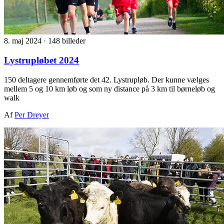
8. maj 2024
·
148 billeder
Lystrupløbet 2024
150 deltagere gennemførte det 42. Lystrupløb. Der kunne vælges
mellem 5 og 10 km løb og som ny distance på 3 km til børneløb og
walk
Af
Per Dreyer