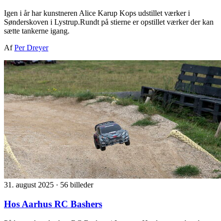
Igen i år har kunstneren Alice Karup Kops udstillet værker i
Sønderskoven i Lystrup.Rundt på stierne er opstillet værker der kan
sætte tankerne igang.
Af
Per Dreyer
31. august 2025
·
56 billeder
Hos Aarhus RC Bashers