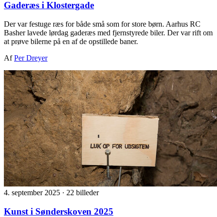
Gaderæs i Klostergade
Der var festuge ræs for både små som for store børn. Aarhus RC
Basher lavede lørdag gaderæs med fjernstyrede biler. Der var rift om
at prøve bilerne på en af de opstillede baner.
Af
Per Dreyer
4. september 2025
·
22 billeder
Kunst i Sønderskoven 2025