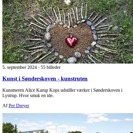
5. september 2024
·
55 billeder
Kunst i Sønderskoven - kunstruten
Kunstneren Alice Karup Kops udstiller værker i Sønderskoven i
Lystrup. Hvor smuk en ide.
Af
Per Dreyer