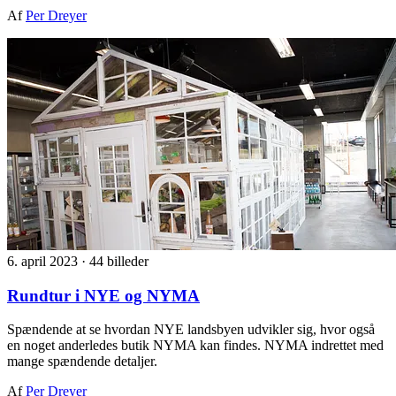
Af
Per Dreyer
6. april 2023
·
44 billeder
Rundtur i NYE og NYMA
Spændende at se hvordan NYE landsbyen udvikler sig, hvor også
en noget anderledes butik NYMA kan findes. NYMA indrettet med
mange spændende detaljer.
Af
Per Dreyer