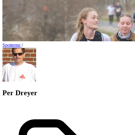
Spotterne
/
Per Dreyer