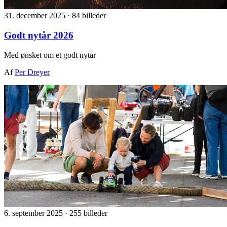
31. december 2025
·
84 billeder
Godt nytår 2026
Med ønsket om et godt nytår
Af
Per Dreyer
6. september 2025
·
255 billeder