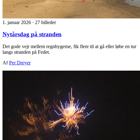
1. januar 2026
·
27 billeder
Nytårsdag på stranden
Det gode vejr mellem regnbygerne, fik flere til at gå eller løbe en tur
langs stranden på Fedet.
Af
Per Dreyer