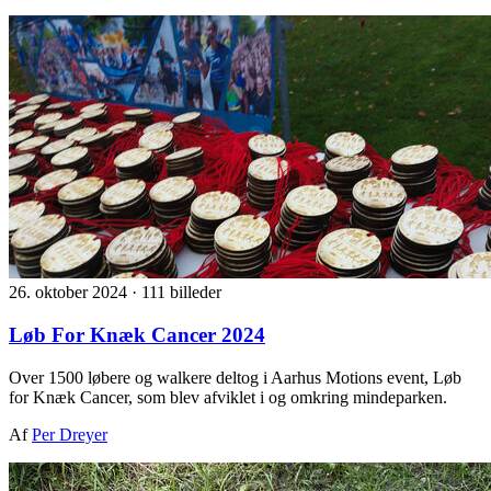
26. oktober 2024
·
111 billeder
Løb For Knæk Cancer 2024
Over 1500 løbere og walkere deltog i Aarhus Motions event, Løb
for Knæk Cancer, som blev afviklet i og omkring mindeparken.
Af
Per Dreyer