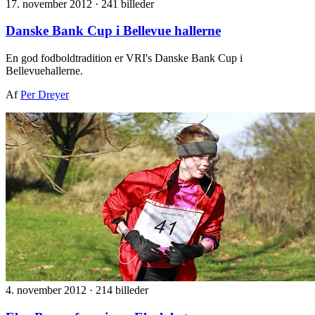
17. november 2012
·
241 billeder
Danske Bank Cup i Bellevue hallerne
En god fodboldtradition er VRI's Danske Bank Cup i
Bellevuehallerne.
Af
Per Dreyer
4. november 2012
·
214 billeder