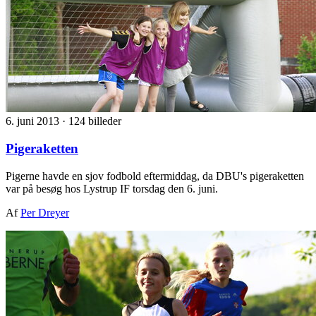
6. juni 2013
·
124 billeder
Pigeraketten
Pigerne havde en sjov fodbold eftermiddag, da DBU's pigeraketten
var på besøg hos Lystrup IF torsdag den 6. juni.
Af
Per Dreyer