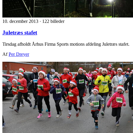
10. december 2013
·
122 billeder
Juletræs stafet
Tirsdag afholdt Århus Firma Sports motions afdeling Juletræs stafet.
Af
Per Dreyer