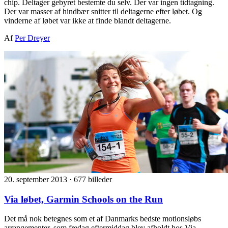
chip. Deltager gebyret bestemte du selv. Der var ingen tidtagning.
Der var masser af hindbær snitter til deltagerne efter løbet. Og
vinderne af løbet var ikke at finde blandt deltagerne.
Af
Per Dreyer
20. september 2013
·
677 billeder
Via løbet, Garmin Schools on the Run
Det må nok betegnes som et af Danmarks bedste motionsløbs
arrangementer, som fredag eftermiddag blev afholdt hos Via