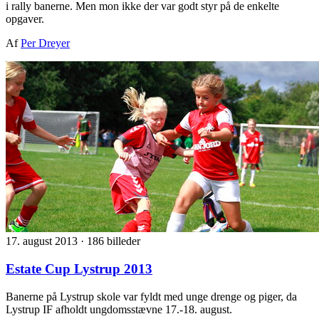
i rally banerne. Men mon ikke der var godt styr på de enkelte
opgaver.
Af
Per Dreyer
17. august 2013
·
186 billeder
Estate Cup Lystrup 2013
Banerne på Lystrup skole var fyldt med unge drenge og piger, da
Lystrup IF afholdt ungdomsstævne 17.-18. august.