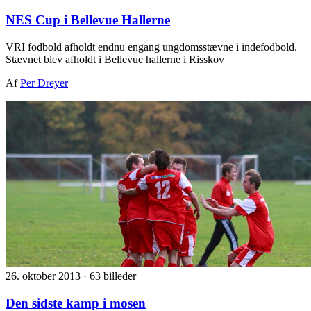
NES Cup i Bellevue Hallerne
VRI fodbold afholdt endnu engang ungdomsstævne i indefodbold.
Stævnet blev afholdt i Bellevue hallerne i Risskov
Af
Per Dreyer
26. oktober 2013
·
63 billeder
Den sidste kamp i mosen