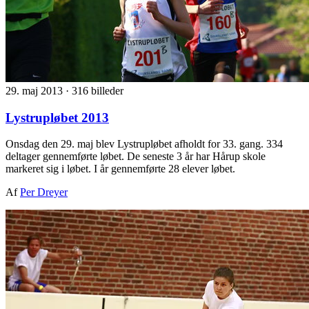
29. maj 2013
·
316 billeder
Lystrupløbet 2013
Onsdag den 29. maj blev Lystrupløbet afholdt for 33. gang. 334
deltager gennemførte løbet. De seneste 3 år har Hårup skole
markeret sig i løbet. I år gennemførte 28 elever løbet.
Af
Per Dreyer