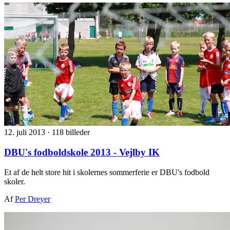
12. juli 2013
·
118 billeder
DBU's fodboldskole 2013 - Vejlby IK
Et af de helt store hit i skolernes sommerferie er DBU's fodbold
skoler.
Af
Per Dreyer