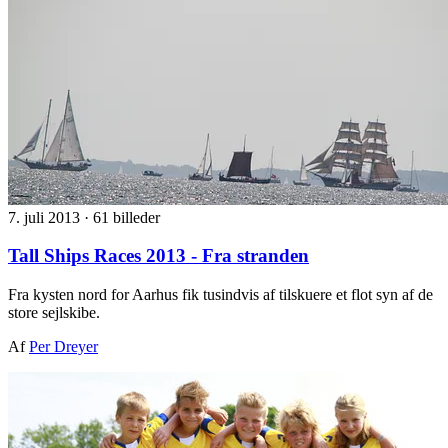
7. juli 2013
·
61 billeder
Tall Ships Races 2013 - Fra stranden
Fra kysten nord for Aarhus fik tusindvis af tilskuere et flot syn af de
store sejlskibe.
Af
Per Dreyer