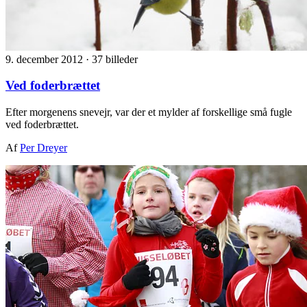
9. december 2012
·
37 billeder
Ved foderbrættet
Efter morgenens snevejr, var der et mylder af forskellige små fugle
ved foderbrættet.
Af
Per Dreyer