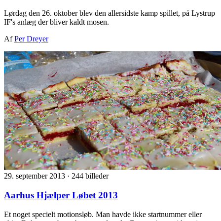
Lørdag den 26. oktober blev den allersidste kamp spillet, på Lystrup
IF's anlæg der bliver kaldt mosen.
Af
Per Dreyer
29. september 2013
·
244 billeder
Aarhus Hjælper Løbet 2013
Et noget specielt motionsløb. Man havde ikke startnummer eller