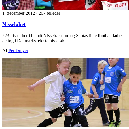
1. december 2012
·
267 billeder
Nisseløbet
223 nisser her i blandt Nissefræserne og Santas little football ladies
deltog i Danmarks ældste nisseløb.
Af
Per Dreyer