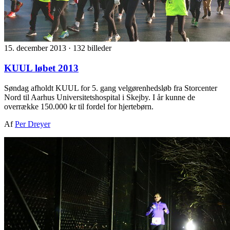
15. december 2013
·
132 billeder
KUUL løbet 2013
Søndag afholdt KUUL for 5. gang velgørenhedsløb fra Storcenter
Nord til Aarhus Universitetshospital i Skejby. I år kunne de
overrække 150.000 kr til fordel for hjertebørn.
Af
Per Dreyer