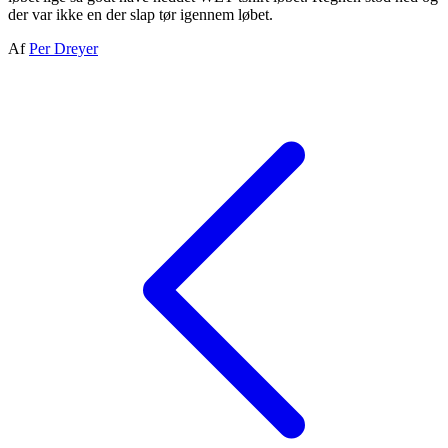
der var ikke en der slap tør igennem løbet.
Af
Per Dreyer