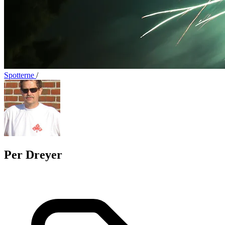
Spotterne
/
Per Dreyer