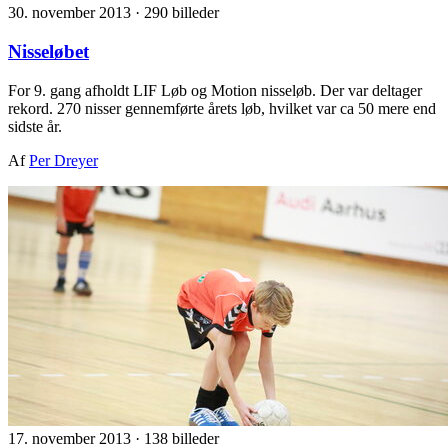
30. november 2013
·
290 billeder
Nisseløbet
For 9. gang afholdt LIF Løb og Motion nisseløb. Der var deltager
rekord. 270 nisser gennemførte årets løb, hvilket var ca 50 mere end
sidste år.
Af
Per Dreyer
17. november 2013
·
138 billeder