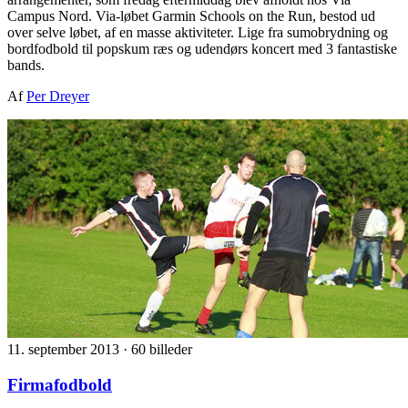
Campus Nord. Via-løbet Garmin Schools on the Run, bestod ud
over selve løbet, af en masse aktiviteter. Lige fra sumobrydning og
bordfodbold til popskum ræs og udendørs koncert med 3 fantastiske
bands.
Af
Per Dreyer
11. september 2013
·
60 billeder
Firmafodbold