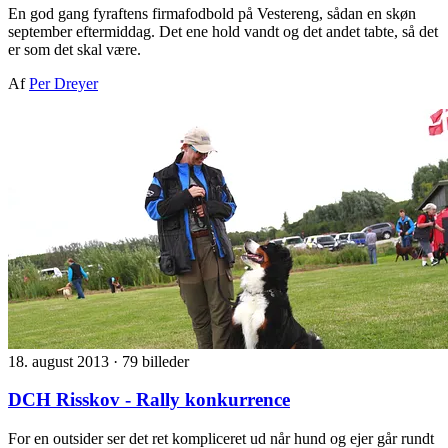
En god gang fyraftens firmafodbold på Vestereng, sådan en skøn
september eftermiddag. Det ene hold vandt og det andet tabte, så det
er som det skal være.
Af
Per Dreyer
18. august 2013
·
79 billeder
DCH Risskov - Rally konkurrence
For en outsider ser det ret kompliceret ud når hund og ejer går rundt