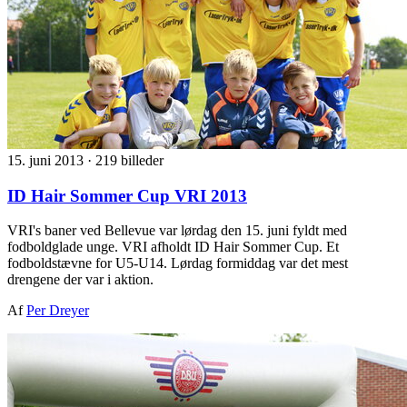
15. juni 2013
·
219 billeder
ID Hair Sommer Cup VRI 2013
VRI's baner ved Bellevue var lørdag den 15. juni fyldt med
fodboldglade unge. VRI afholdt ID Hair Sommer Cup. Et
fodboldstævne for U5-U14. Lørdag formiddag var det mest
drengene der var i aktion.
Af
Per Dreyer