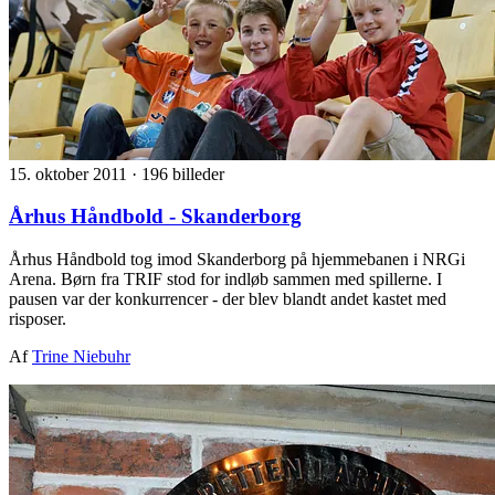
15. oktober 2011
·
196 billeder
Århus Håndbold - Skanderborg
Århus Håndbold tog imod Skanderborg på hjemmebanen i NRGi
Arena. Børn fra TRIF stod for indløb sammen med spillerne. I
pausen var der konkurrencer - der blev blandt andet kastet med
risposer.
Af
Trine Niebuhr