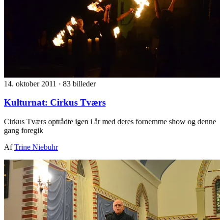
14. oktober 2011
·
83 billeder
Kulturnat: Cirkus Tværs
Cirkus Tværs optrådte igen i år med deres fornemme show og denne
gang foregik
Af
Trine Niebuhr