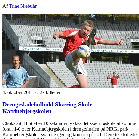
Af
Trine Niebuhr
4. oktober 2011
·
327 billeder
Drengeskolefodbold Skæring Skole -
Katrinebjergskolen
Chokstart. Blot efter 10 sekunder lykkes det skæringskole at komme
foran 1-0 over Katrinebjergskolen i drengefinalen på NRGi park.
Katrinebjergskolen svarede igen og kom op på 1-1. Derefter skiftede