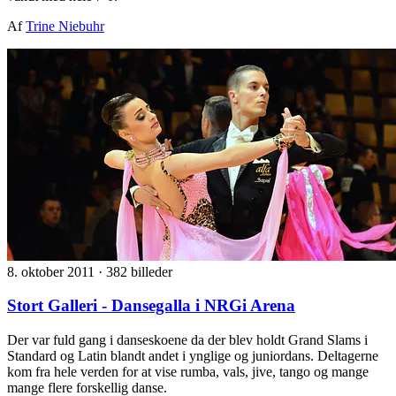
Af
Trine Niebuhr
8. oktober 2011
·
382 billeder
Stort Galleri - Dansegalla i NRGi Arena
Der var fuld gang i danseskoene da der blev holdt Grand Slams i
Standard og Latin blandt andet i ynglige og juniordans. Deltagerne
kom fra hele verden for at vise rumba, vals, jive, tango og mange
mange flere forskellig danse.