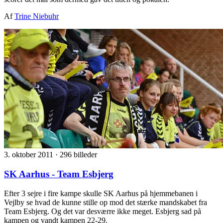
Af
Trine Niebuhr
3. oktober 2011
·
296 billeder
SK Aarhus - Team Esbjerg
Efter 3 sejre i fire kampe skulle SK Aarhus på hjemmebanen i
Vejlby se hvad de kunne stille op mod det stærke mandskabet fra
Team Esbjerg. Og det var desværre ikke meget. Esbjerg sad på
kampen og vandt kampen 22-29.