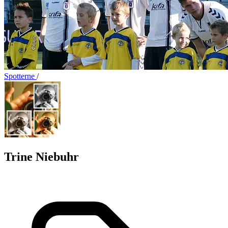
Spotterne
/
Trine Niebuhr