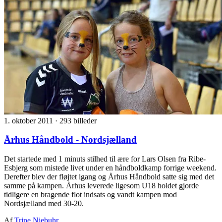
1. oktober 2011
·
293 billeder
Århus Håndbold - Nordsjælland
Det startede med 1 minuts stilhed til ære for Lars Olsen fra Ribe-
Esbjerg som mistede livet under en håndboldkamp forrige weekend.
Derefter blev der fløjtet igang og Århus Håndbold satte sig med det
samme på kampen. Århus leverede ligesom U18 holdet gjorde
tidligere en bragende flot indsats og vandt kampen mod
Nordsjælland med 30-20.
Af
Trine Niebuhr