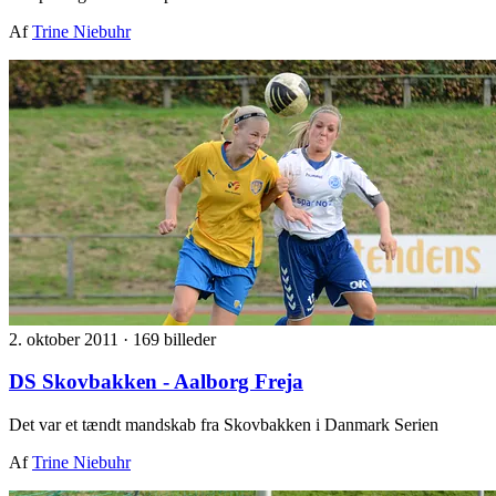
Af
Trine Niebuhr
2. oktober 2011
·
169 billeder
DS Skovbakken - Aalborg Freja
Det var et tændt mandskab fra Skovbakken i Danmark Serien
Af
Trine Niebuhr