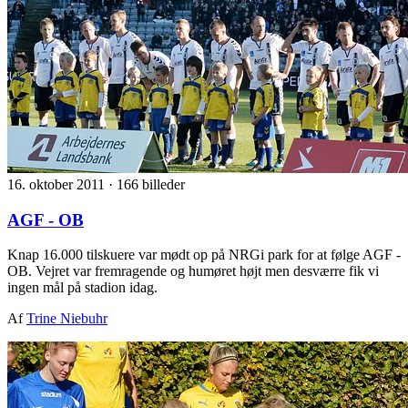
16. oktober 2011
·
166 billeder
AGF - OB
Knap 16.000 tilskuere var mødt op på NRGi park for at følge AGF -
OB. Vejret var fremragende og humøret højt men desværre fik vi
ingen mål på stadion idag.
Af
Trine Niebuhr