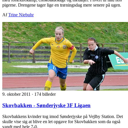
pigerne. Drengene tager lige en træningsdag mere senere på ugen.
Af
Trine Niebuhr
9. oktober 2011
·
174 billeder
Skovbakken - Sønderjyske 3F Ligaen
Skovbakkens kvinder tog imod Sønderjyske på Vejlby Station. Det
skulle vise sig at blive en let opgave for Skovbakken som da også
vandt med hele 7-0.