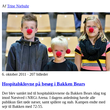
Af
Trine Niebuhr
6. oktober 2011
·
207 billeder
Hospitalsklovne på besøg i Bakken Bears
Der blev samlet ind til hospitalsklovnene da Bakken Bears idag tog
imod Næstved i NRGi Arena. I dagens anledning havde alle
publikun fået røde næser, samt spillere og stab. Kampen endte med
sejr til Bakken med 72-55.