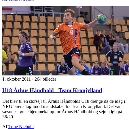
1. oktober 2011
·
264 billeder
U18 Århus Håndbold - Team Kronjylland
Det blev til en storsejr til Århus Håndbolds U18 drenge da de idag i
NRGi arena tog imod mandskabet fra Team Kronjylland. Det var
sæsones første hjemmekamp for Århus Håndbold og sejren løb på
36-20.
Af
Trine Niebuhr