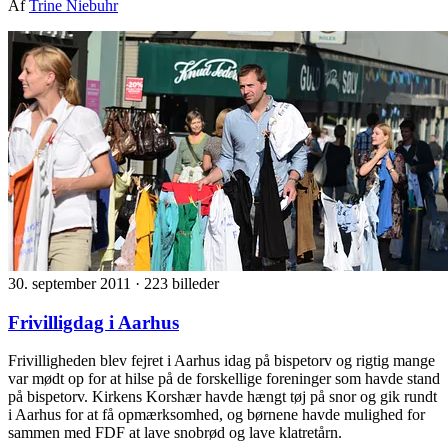
Af
Trine Niebuhr
30. september 2011
·
223 billeder
Frivilligdag i Aarhus
Frivilligheden blev fejret i Aarhus idag på bispetorv og rigtig mange
var mødt op for at hilse på de forskellige foreninger som havde stand
på bispetorv. Kirkens Korshær havde hængt tøj på snor og gik rundt
i Aarhus for at få opmærksomhed, og børnene havde mulighed for
sammen med FDF at lave snobrød og lave klatretårn.