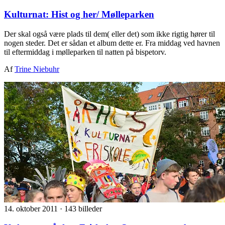
Kulturnat: Hist og her/ Mølleparken
Der skal også være plads til dem( eller det) som ikke rigtig hører til
nogen steder. Det er sådan et album dette er. Fra middag ved havnen
til eftermiddag i mølleparken til natten på bispetorv.
Af
Trine Niebuhr
14. oktober 2011
·
143 billeder