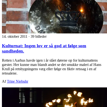
14. oktober 2011
·
39 billeder
Kulturnat: Ingen lov er så god at følge som
sandheden.
Retten i Aarhus havde igen i år slået dørene op for kulturnattens
gæster. Her kunne man blandt andet se det smukke maleri af Hans
Krull på retsbygningens væg eller følge en fiktiv retssag i en af
retssalene.
Af
Trine Niebuhr