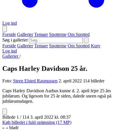
Log ind
Forside
Gallerier
Temaer
Spotterne
Om Spotted
Søg i gallerier
Forside
Gallerier
Temaer
Spotterne
Om Spotted
Kurv
Log ind
Gallerier
/
Caps Harley Davidson 25 år.
Foto:
Steen Elsted Rasmussen
2. april 2022
114 billeder
Caps Harley Davidson Aarhus kunne d. 2. april fejre 25 års
jubilæum. Og ligesom for 25 år siden, dalede sneen også på
jubilæumsdagen.
Billede 1 / 114
3. april 2022 kl. 08:37
Køb billedet i fuld opløsning (17 MP)
bladr
←
→