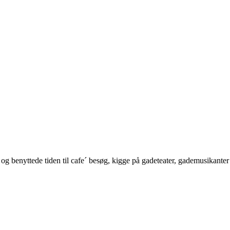
og benyttede tiden til cafe´ besøg, kigge på gadeteater, gademusikante