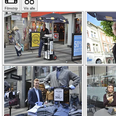
Filmstrip
Vis alle