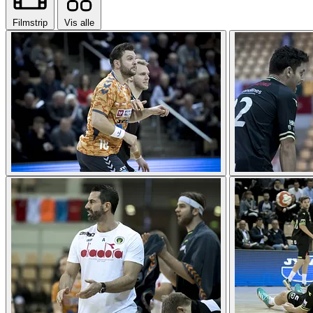
Filmstrip
Vis alle