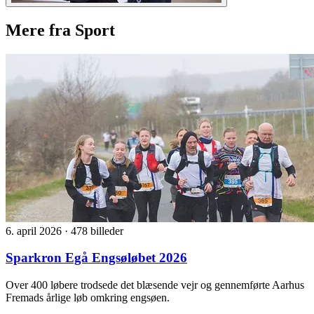
Mere fra Sport
6. april 2026
·
478 billeder
Sparkron Egå Engsøløbet 2026
Over 400 løbere trodsede det blæsende vejr og gennemførte Aarhus
Fremads årlige løb omkring engsøen.