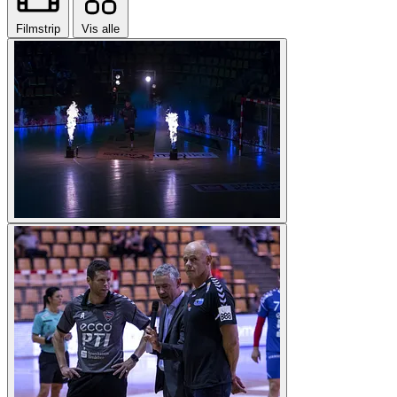
Filmstrip
Vis alle