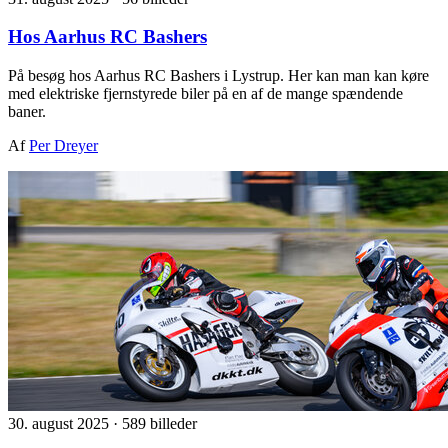
Hos Aarhus RC Bashers
På besøg hos Aarhus RC Bashers i Lystrup. Her kan man kan køre
med elektriske fjernstyrede biler på en af de mange spændende
baner.
Af
Per Dreyer
30. august 2025
·
589 billeder