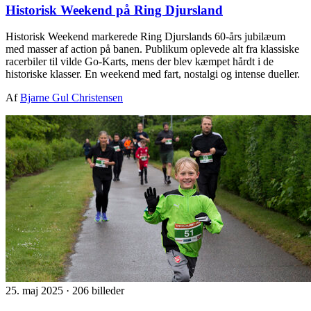
Historisk Weekend på Ring Djursland
Historisk Weekend markerede Ring Djurslands 60-års jubilæum
med masser af action på banen. Publikum oplevede alt fra klassiske
racerbiler til vilde Go-Karts, mens der blev kæmpet hårdt i de
historiske klasser. En weekend med fart, nostalgi og intense dueller.
Af
Bjarne Gul Christensen
25. maj 2025
·
206 billeder