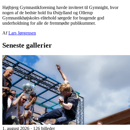
Højbjerg Gymnastikforening havde inviteret til Gymnight, hvor
nogen af de bedste hold fra Østjylland og Ollerup
Gymnastikhøjskoles elitehold sørgede for bragende god
underholdning for alle de fremmødte publikummer.
Af
Lars Jørgensen
Seneste gallerier
1. august 2026
·
126 billeder