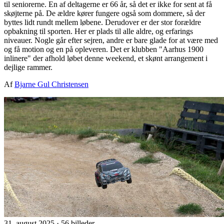
til seniorerne. En af deltagerne er 66 år, så det er ikke for sent at få
skøjterne på. De ældre kører fungere også som dommere, så der
byttes lidt rundt mellem løbene. Derudover er der stor forældre
opbakning til sporten. Her er plads til alle aldre, og erfarings
niveauer. Nogle går efter sejren, andre er bare glade for at være med
og få motion og en på opleveren. Det er klubben "Aarhus 1900
inlinere" der afhold løbet denne weekend, et skønt arrangement i
dejlige rammer.
Af
Bjarne Gul Christensen
31. august 2025
·
56 billeder