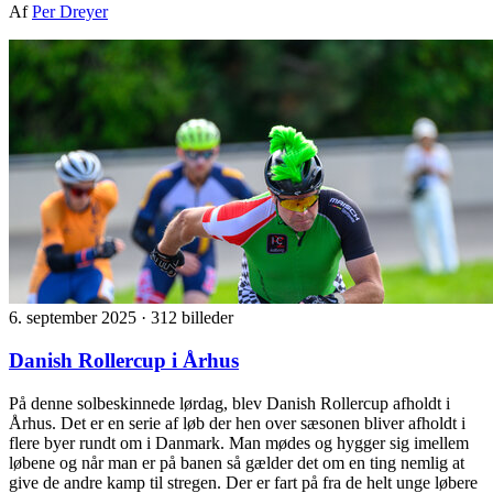
Af
Per Dreyer
6. september 2025
·
312 billeder
Danish Rollercup i Århus
På denne solbeskinnede lørdag, blev Danish Rollercup afholdt i
Århus. Det er en serie af løb der hen over sæsonen bliver afholdt i
flere byer rundt om i Danmark. Man mødes og hygger sig imellem
løbene og når man er på banen så gælder det om en ting nemlig at
give de andre kamp til stregen. Der er fart på fra de helt unge løbere