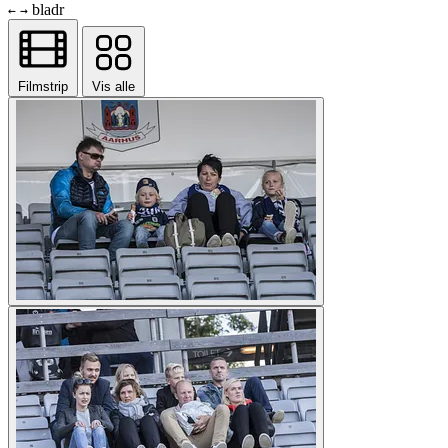
bladr
←
→
Filmstrip
Vis alle