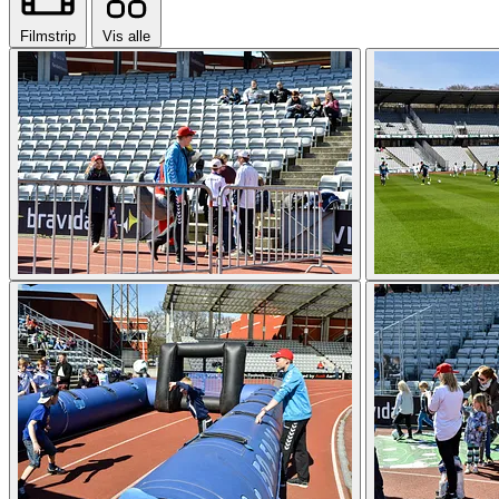
Filmstrip
Vis alle