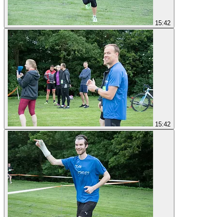
15:42
15:42