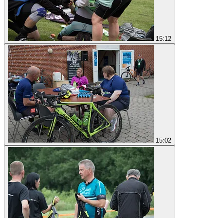
15:12
15:02