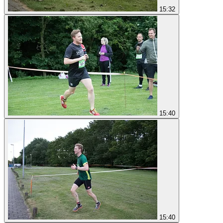
15:32
15:40
15:40