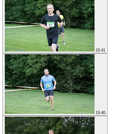
15:41
15:40