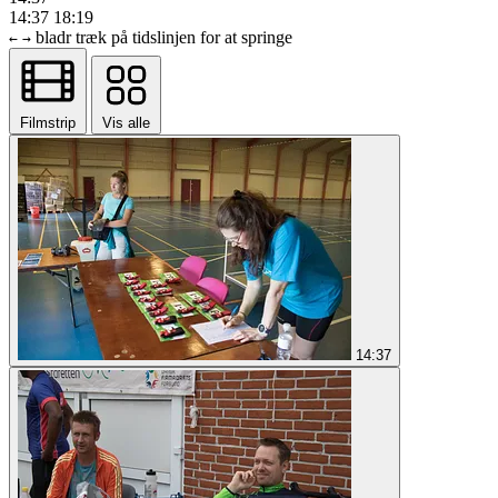
14:37
18:19
bladr
træk på tidslinjen for at springe
←
→
Filmstrip
Vis alle
14:37