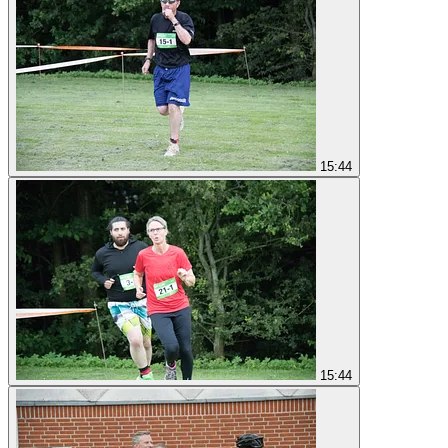
15:44
15:44