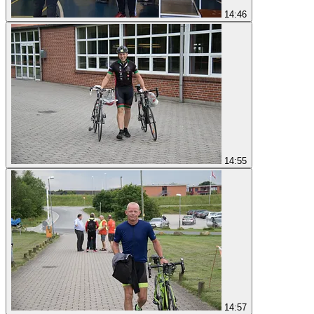
14:46
14:55
14:57