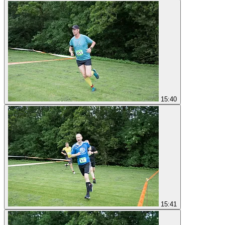
15:40
15:41