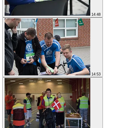
14:48
14:53