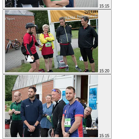
15:15
15:20
15:15