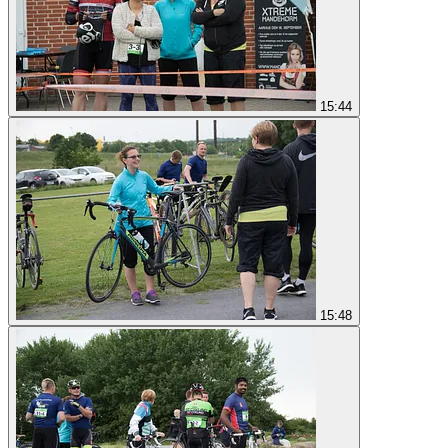
15:44
15:48