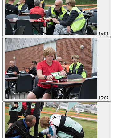
15:01
15:02