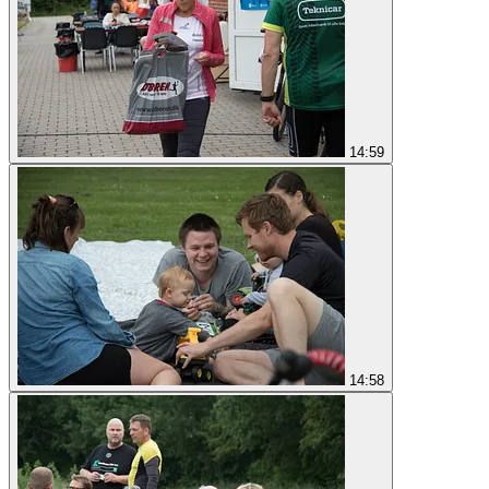
14:59
14:58