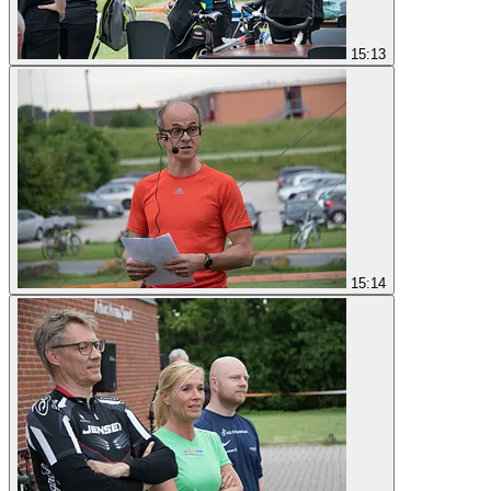
15:13
15:14