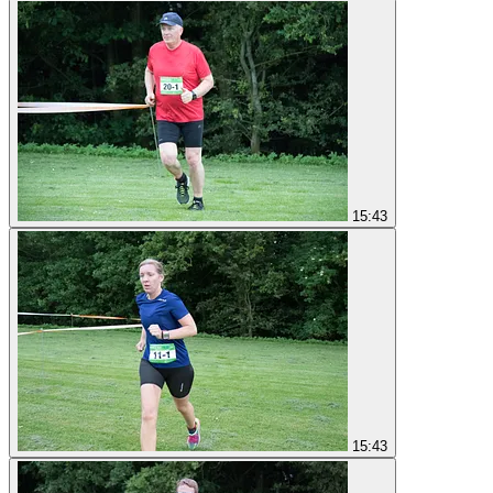
15:43
15:43