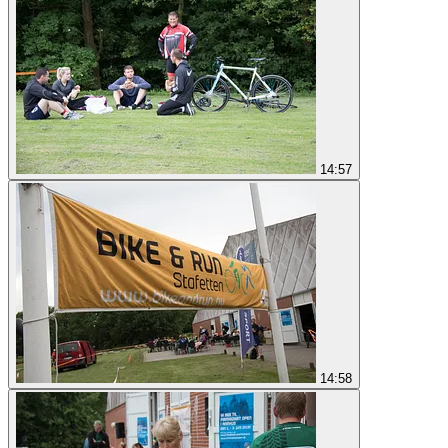
14:57
14:58