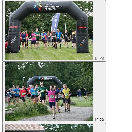
15:28
15:29