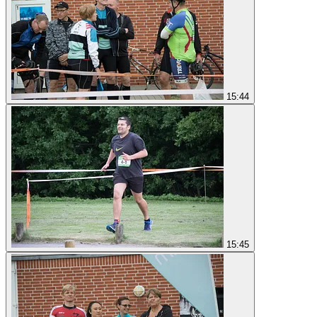
15:44
15:45