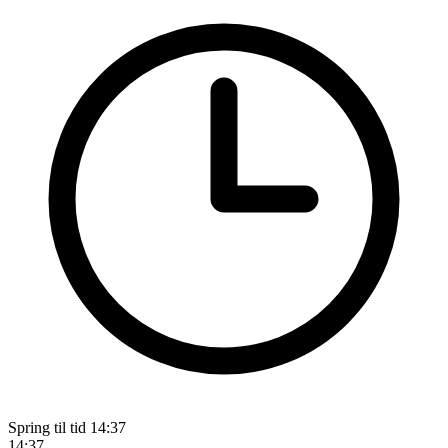
Spring til tid
14:37
14:37