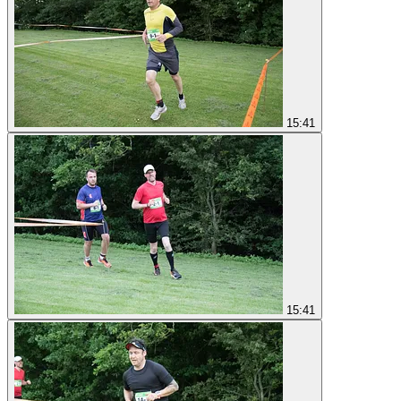
15:41
15:41