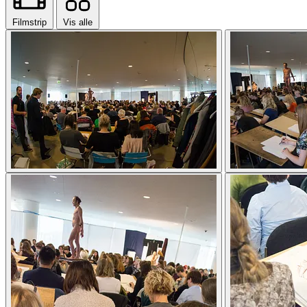
Filmstrip
Vis alle