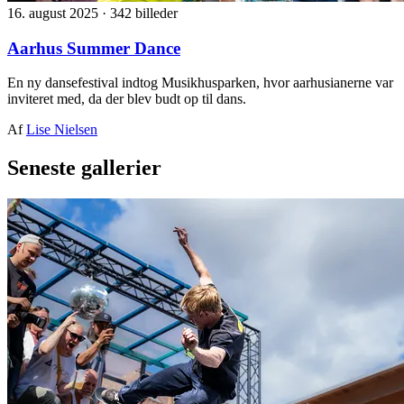
16. august 2025
·
342 billeder
Aarhus Summer Dance
En ny dansefestival indtog Musikhusparken, hvor aarhusianerne var
inviteret med, da der blev budt op til dans.
Af
Lise Nielsen
Seneste gallerier