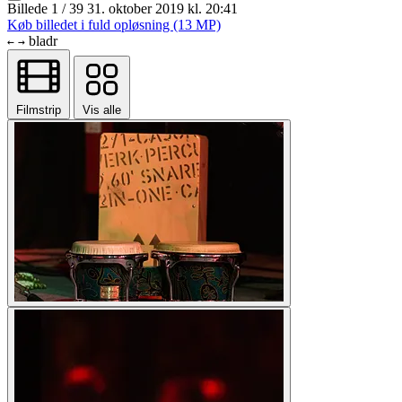
Billede 1 / 39
31. oktober 2019 kl. 20:41
Køb billedet i fuld opløsning (13 MP)
bladr
←
→
Filmstrip
Vis alle