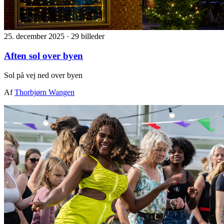
25. december 2025
·
29 billeder
Aften sol over byen
Sol på vej ned over byen
Af
Thorbjørn Wangen