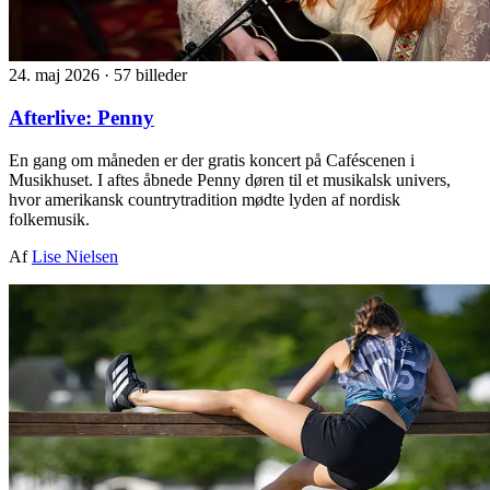
24. maj 2026
·
57 billeder
Afterlive: Penny
En gang om måneden er der gratis koncert på Caféscenen i
Musikhuset. I aftes åbnede Penny døren til et musikalsk univers,
hvor amerikansk countrytradition mødte lyden af nordisk
folkemusik.
Af
Lise Nielsen