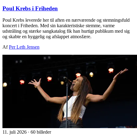
Poul Krebs i Friheden
Poul Krebs leverede her til aften en nærværende og stemningsfuld
koncert i Friheden. Med sin karakteristiske stemme, varme
udstråling og stærke sangkatalog fik han hurtigt publikum med sig
og skabte en hyggelig og afslappet atmosfære.
Af
Per Leth Jensen
11. juli 2026
·
60 billeder