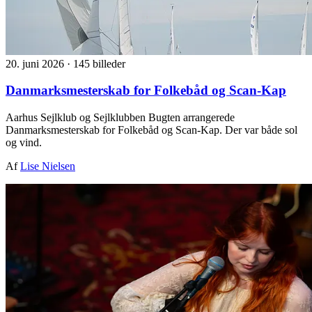
20. juni 2026
·
145 billeder
Danmarksmesterskab for Folkebåd og Scan-Kap
Aarhus Sejlklub og Sejlklubben Bugten arrangerede
Danmarksmesterskab for Folkebåd og Scan-Kap. Der var både sol
og vind.
Af
Lise Nielsen