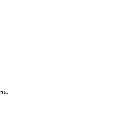
rsel.