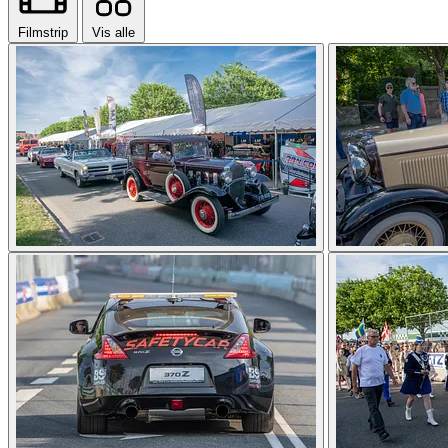
Filmstrip
Vis alle