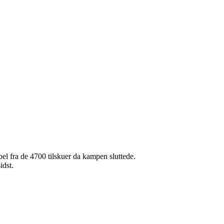
l fra de 4700 tilskuer da kampen sluttede.
idst.