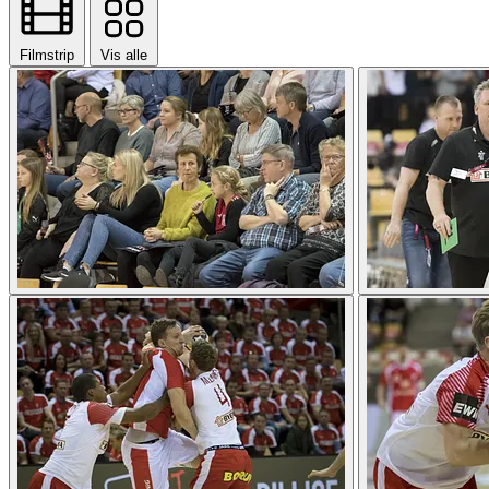
Filmstrip
Vis alle