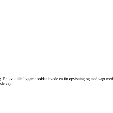
. En kvik lille livgarde soldat lavede en fin opvisning og stod vagt m
de vejr.