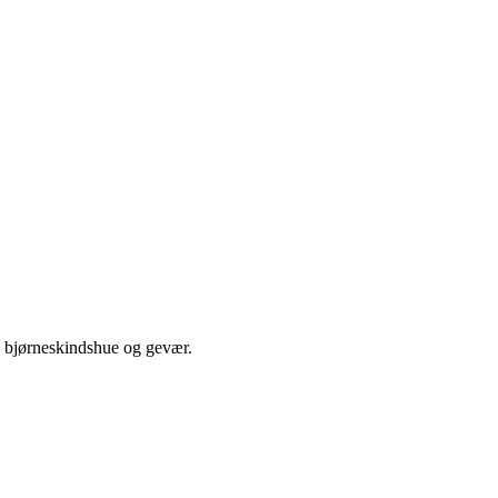
ed bjørneskindshue og gevær.