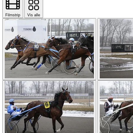
Filmstrip
Vis alle