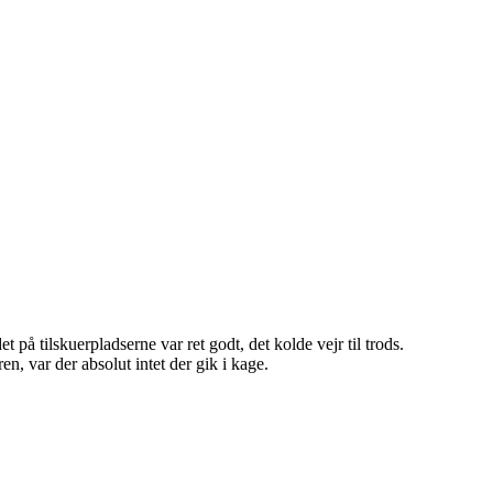
 på tilskuerpladserne var ret godt, det kolde vejr til trods.
, var der absolut intet der gik i kage.