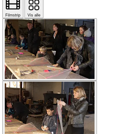
Filmstrip
Vis alle