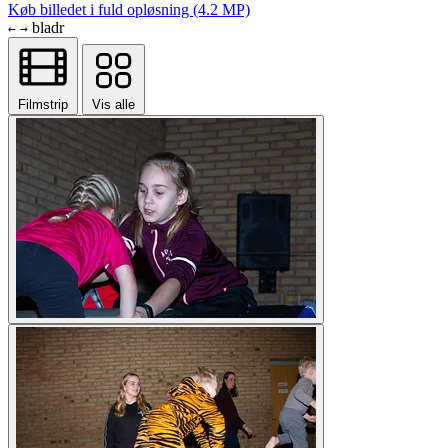
Køb billedet i fuld opløsning (4.2 MP)
bladr
←
→
Filmstrip
Vis alle