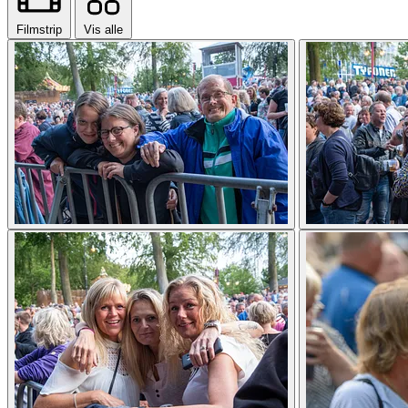
Filmstrip
Vis alle