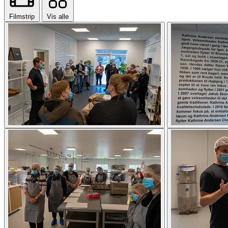
Filmstrip
Vis alle