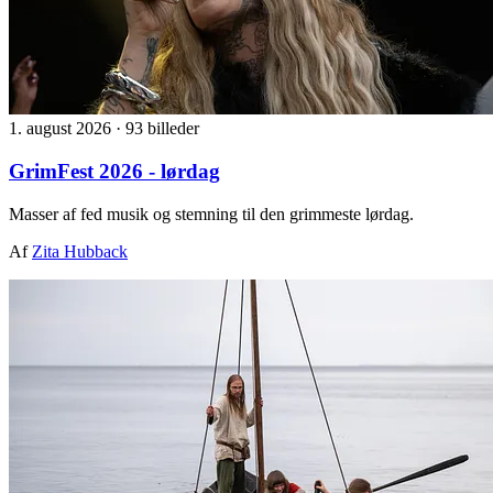
1. august 2026
·
93 billeder
GrimFest 2026 - lørdag
Masser af fed musik og stemning til den grimmeste lørdag.
Af
Zita Hubback