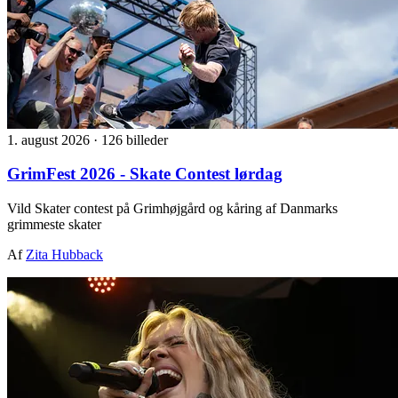
1. august 2026
·
126 billeder
GrimFest 2026 - Skate Contest lørdag
Vild Skater contest på Grimhøjgård og kåring af Danmarks
grimmeste skater
Af
Zita Hubback