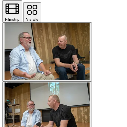
Filmstrip
Vis alle