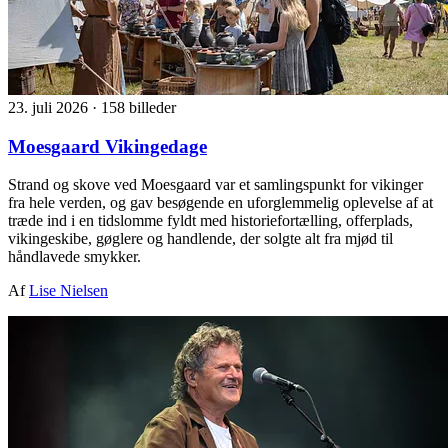
23. juli 2026
·
158 billeder
Moesgaard Vikingedage
Strand og skove ved Moesgaard var et samlingspunkt for vikinger
fra hele verden, og gav besøgende en uforglemmelig oplevelse af at
træde ind i en tidslomme fyldt med historiefortælling, offerplads,
vikingeskibe, gøglere og handlende, der solgte alt fra mjød til
håndlavede smykker.
Af
Lise Nielsen