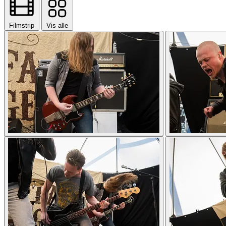
Filmstrip
Vis alle