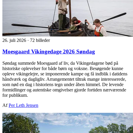
26. juli 2026
·
72 billeder
Moesgaard Vikingedage 2026 Søndag
Søndag summede Moesgaard af liv, da Vikingedagene bød på
historiske oplevelser for både børn og voksne. Besøgende kunne
opleve vikingelejre, se imponerende kampe og få indblik i datidens
håndværk og dagligliv. Arrangementet tiltrak mange interesserede,
som nød en dag i historiens tegn under åben himmel. De levende
formidlinger og autentiske omgivelser gjorde fortiden nærværende
for publikum.
Af
Per Leth Jensen