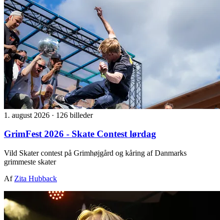
1. august 2026
·
126 billeder
GrimFest 2026 - Skate Contest lørdag
Vild Skater contest på Grimhøjgård og kåring af Danmarks
grimmeste skater
Af
Zita Hubback