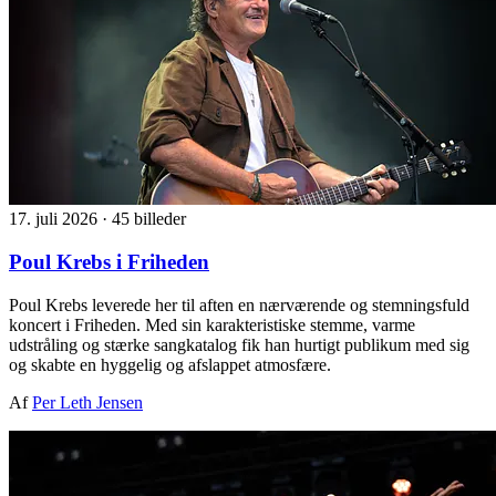
17. juli 2026
·
45 billeder
Poul Krebs i Friheden
Poul Krebs leverede her til aften en nærværende og stemningsfuld
koncert i Friheden. Med sin karakteristiske stemme, varme
udstråling og stærke sangkatalog fik han hurtigt publikum med sig
og skabte en hyggelig og afslappet atmosfære.
Af
Per Leth Jensen