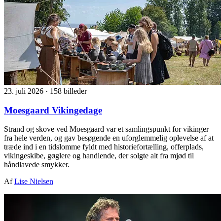
23. juli 2026
·
158 billeder
Moesgaard Vikingedage
Strand og skove ved Moesgaard var et samlingspunkt for vikinger
fra hele verden, og gav besøgende en uforglemmelig oplevelse af at
træde ind i en tidslomme fyldt med historiefortælling, offerplads,
vikingeskibe, gøglere og handlende, der solgte alt fra mjød til
håndlavede smykker.
Af
Lise Nielsen