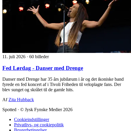
11. juli 2026
·
60 billeder
Fed Lørdag - Danser med Drenge
Danser med Drenge har 35 års jubilæum i år og det ikoniske band
fyrede en fed koncert af i Tivoli Friheden til veloplagte fans. Der
blev sunget og skrålet til de gamle hits.
Af
Zita Hubback
Spotted
·
© Jysk Fynske Medier 2026
Cookieindstillinger
Privatlivs- og cookiepolitik
Brugerbetingelser