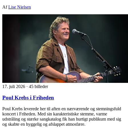
Af
Lise Nielsen
17. juli 2026
·
45 billeder
Poul Krebs i Friheden
Poul Krebs leverede her til aften en nærværende og stemningsfuld
koncert i Friheden. Med sin karakteristiske stemme, varme
udstråling og stærke sangkatalog fik han hurtigt publikum med sig
og skabte en hyggelig og afslappet atmosfære.