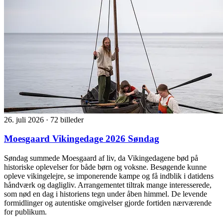
26. juli 2026
·
72 billeder
Moesgaard Vikingedage 2026 Søndag
Søndag summede Moesgaard af liv, da Vikingedagene bød på
historiske oplevelser for både børn og voksne. Besøgende kunne
opleve vikingelejre, se imponerende kampe og få indblik i datidens
håndværk og dagligliv. Arrangementet tiltrak mange interesserede,
som nød en dag i historiens tegn under åben himmel. De levende
formidlinger og autentiske omgivelser gjorde fortiden nærværende
for publikum.