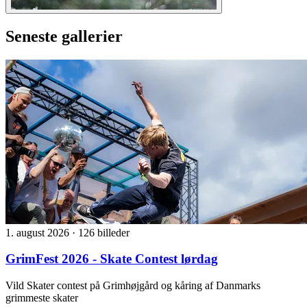
Seneste gallerier
1. august 2026
·
126 billeder
GrimFest 2026 - Skate Contest lørdag
Vild Skater contest på Grimhøjgård og kåring af Danmarks
grimmeste skater