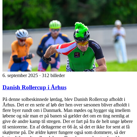
6. september 2025
·
312 billeder
Danish Rollercup i Århus
På denne solbeskinnede lørdag, blev Danish Rollercup afholdt i
Århus. Det er en serie af løb der hen over sæsonen bliver afholdt i
flere byer rundt om i Danmark. Man mødes og hygger sig imellem
løbene og når man er på banen så gælder det om en ting nemlig at
give de andre kamp til stregen. Der er fart på fra de helt unge løbere
til seniorerne. En af deltagerne er 66 år, så det er ikke for sent at få
skøjterne på. De ældre kører fungere også som dommere, så der