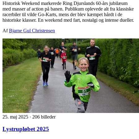
Historisk Weekend markerede Ring Djurslands 60-års jubilæum
med masser af action på banen. Publikum oplevede alt fra klassiske
racerbiler til vilde Go-Karts, mens der blev kæmpet hårdt i de
historiske klasser. En weekend med fart, nostalgi og intense dueller.
Af
Bjarne Gul Christensen
25. maj 2025
·
206 billeder
Lystrupløbet 2025