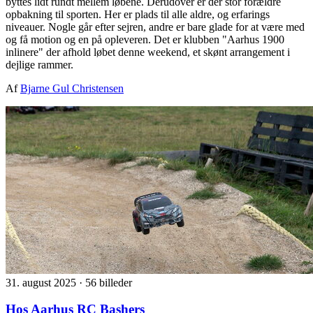
byttes lidt rundt mellem løbene. Derudover er der stor forældre
opbakning til sporten. Her er plads til alle aldre, og erfarings
niveauer. Nogle går efter sejren, andre er bare glade for at være med
og få motion og en på opleveren. Det er klubben "Aarhus 1900
inlinere" der afhold løbet denne weekend, et skønt arrangement i
dejlige rammer.
Af
Bjarne Gul Christensen
31. august 2025
·
56 billeder
Hos Aarhus RC Bashers