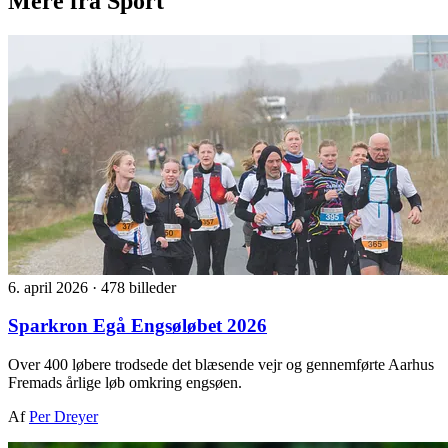
Mere fra Sport
6. april 2026
·
478 billeder
Sparkron Egå Engsøløbet 2026
Over 400 løbere trodsede det blæsende vejr og gennemførte Aarhus
Fremads årlige løb omkring engsøen.
Af
Per Dreyer