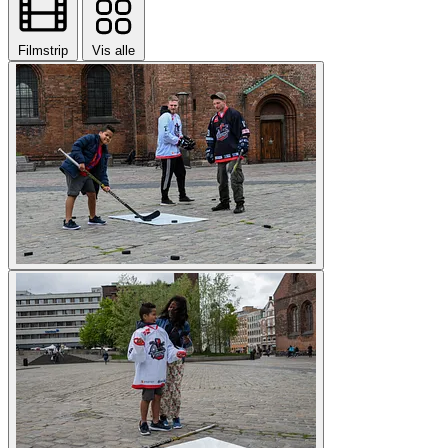
Filmstrip
Vis alle