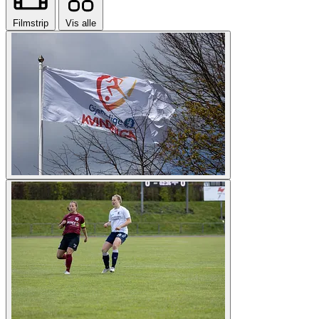
Filmstrip
Vis alle