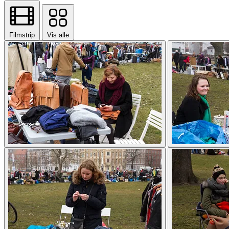
Filmstrip
Vis alle