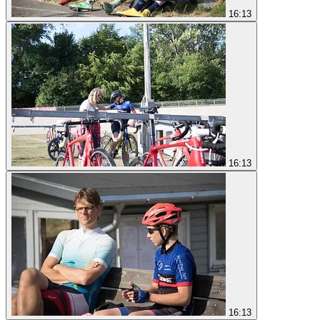
16:13
16:13
16:13