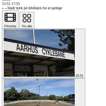
15:51
17:55
bladr
træk på tidslinjen for at springe
←
→
Filmstrip
Vis alle
15:51