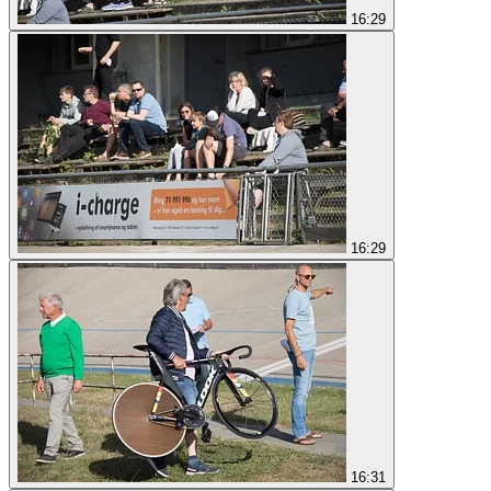
16:29
16:29
16:31