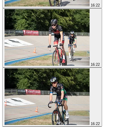
16:22
16:22
16:22