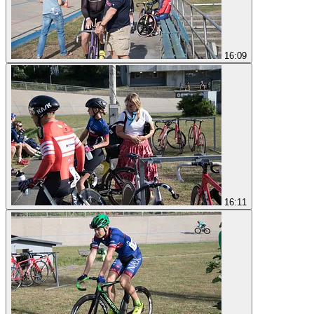
16:09
16:11