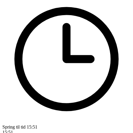
Spring til tid
15:51
15:51