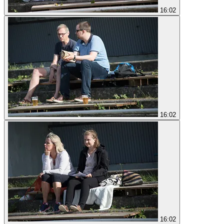
16:02
16:02
16:02