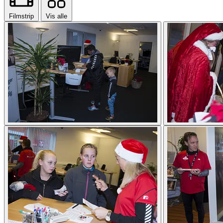
Filmstrip
Vis alle