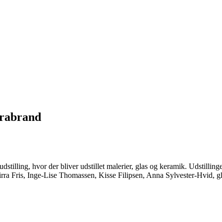
Brabrand
illing, hvor der bliver udstillet malerier, glas og keramik. Udstillingen
irra Fris, Inge-Lise Thomassen, Kisse Filipsen, Anna Sylvester-Hvid, 