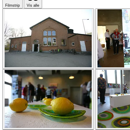
Filmstrip
Vis alle