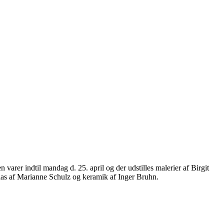
 varer indtil mandag d. 25. april og der udstilles malerier af Birgit
glas af Marianne Schulz og keramik af Inger Bruhn.