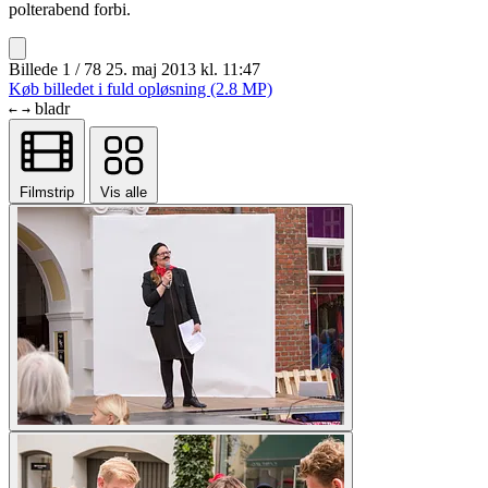
polterabend forbi.
Billede 1 / 78
25. maj 2013 kl. 11:47
Køb billedet i fuld opløsning (2.8 MP)
bladr
←
→
Filmstrip
Vis alle