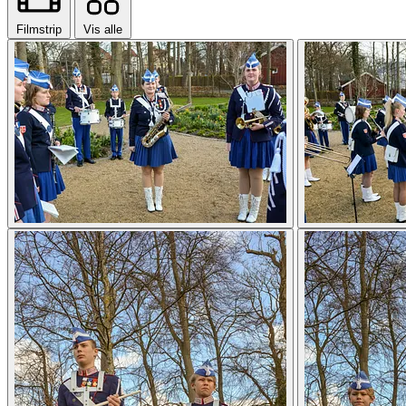
Filmstrip
Vis alle