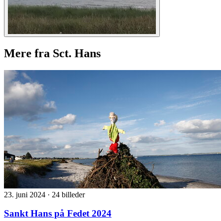
Mere fra Sct. Hans
23. juni 2024
·
24 billeder
Sankt Hans på Fedet 2024