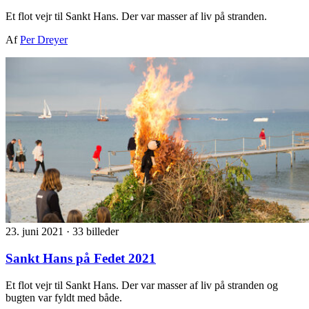
Et flot vejr til Sankt Hans. Der var masser af liv på stranden.
Af
Per Dreyer
23. juni 2021
·
33 billeder
Sankt Hans på Fedet 2021
Et flot vejr til Sankt Hans. Der var masser af liv på stranden og
bugten var fyldt med både.