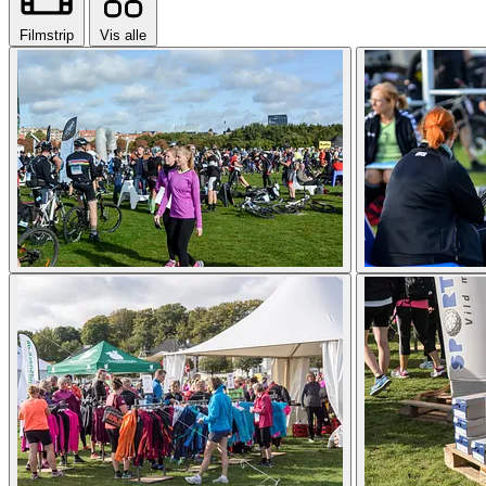
Filmstrip
Vis alle