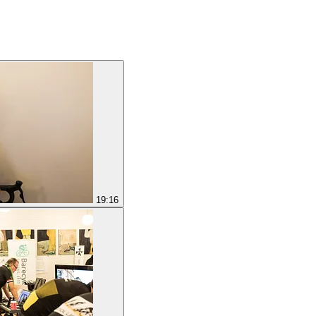
19:16