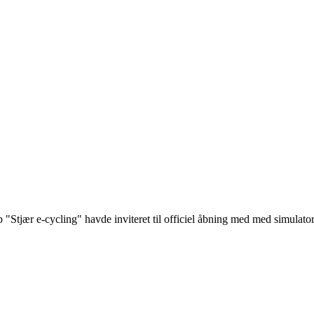
tjær e-cycling" havde inviteret til officiel åbning med med simulator c