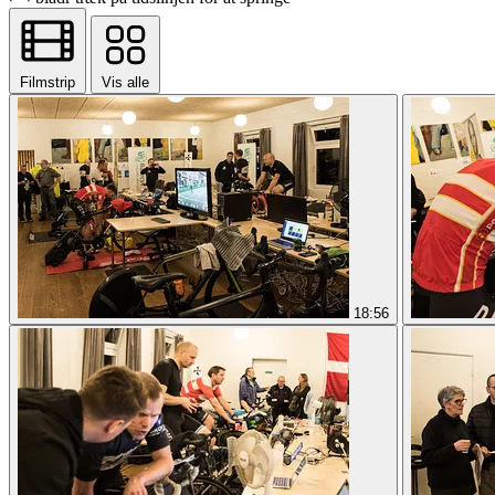
Filmstrip
Vis alle
18:56